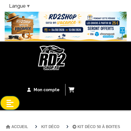
Langue
▼
Bandeau Vacances
Mon compte
ACCUEIL
KIT DÉCO
KIT DÉCO 50 À BOITES