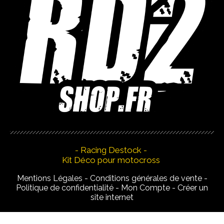
- Racing Destock -
Kit Déco pour motocross
Mentions Légales
Conditions générales de vente
Politique de confidentialité
Mon Compte
Créer un
site internet