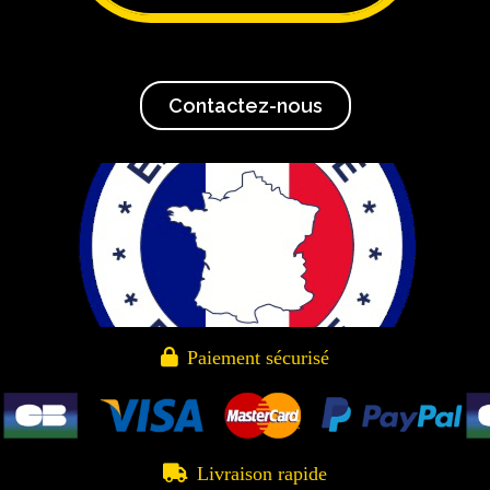
Contactez-nous

Paiement sécurisé

Livraison rapide