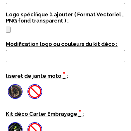
Logo spécifique à ajouter ( Format Vectoriel ,
PNG fond transparent ) :
Modification logo ou couleurs du kit déco :
*
liseret de jante moto
:
*
Kit déco Carter Embrayage
: