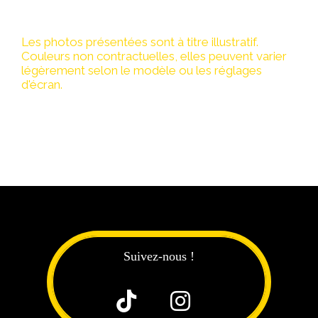
Les photos présentées sont à titre illustratif.
Couleurs non contractuelles, elles peuvent varier
légèrement selon le modèle ou les réglages
d'écran.
Suivez-nous !

