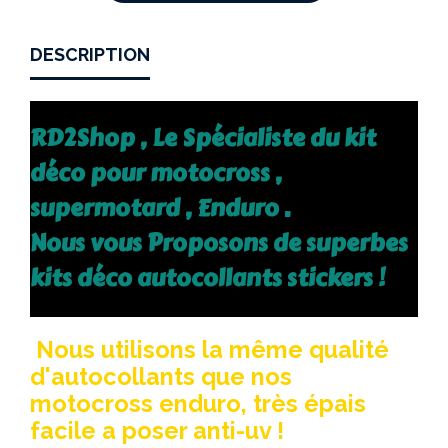
DESCRIPTION
RD2Shop , Le Spécialiste du kit
déco pour motocross ,
supermotard , Enduro .
Nous vous Proposons de superbes
kits déco autocollants stickers !
Nous utilisons la même qualité
d'autocollants que nos
motocross enduro, très épais
facile a poser anti-uv !