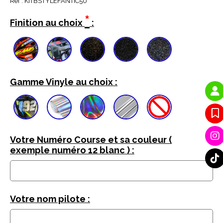
Ref :
KITBSTYLEFANTIC50
*
Finition au choix
:
Gamme Vinyle au choix :
Votre Numéro Course et sa couleur (
exemple numéro 12 blanc ) :
Votre nom pilote :