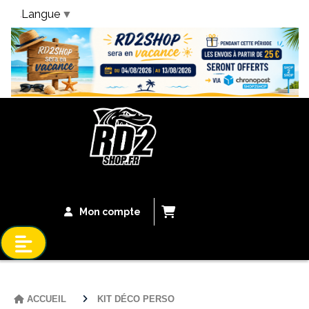
Langue
▼
Bandeau Vacances
Mon compte
ACCUEIL
KIT DÉCO PERSO