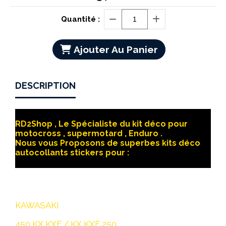
Quantité :
Ajouter Au Panier
DESCRIPTION
RD2Shop , Le Spécialiste du kit déco pour
motocross , supermotard , Enduro .
Nous vous Proposons de superbes kits déco
autocollants stickers pour :
KAWASAKI
450 KX KXF / KX KXF 250