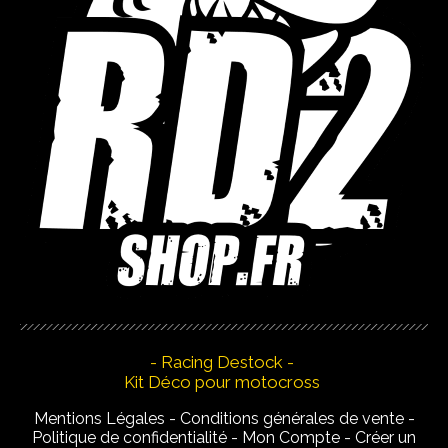
- Racing Destock -
Kit Déco pour motocross
Mentions Légales
Conditions générales de vente
Politique de confidentialité
Mon Compte
Créer un