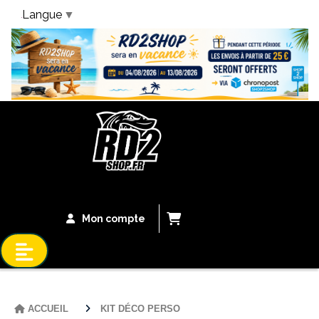
Langue
▼
Bandeau Vacances
Mon compte
ACCUEIL
KIT DÉCO PERSO