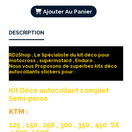
Ajouter Au Panier
DESCRIPTION
RD2Shop , Le Spécialiste du kit déco pour
motocross , supermotard , Enduro .
Nous vous Proposons de superbes kits déco
autocollants stickers pour :
Kit Déco autocollant complet
Semi-perso
KTM :
125 , 150 , 250 , 300 , 350 , 450 SX