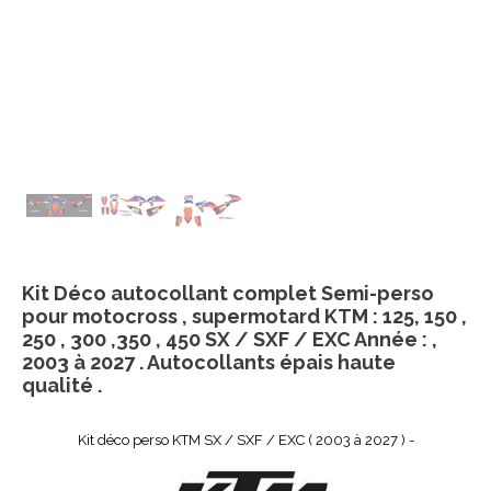
Kit Déco autocollant complet Semi-perso
pour motocross , supermotard KTM : 125, 150 ,
250 , 300 ,350 , 450 SX / SXF / EXC Année : ,
2003 à 2027 . Autocollants épais haute
qualité .
Kit déco perso KTM SX / SXF / EXC ( 2003 à 2027 ) -