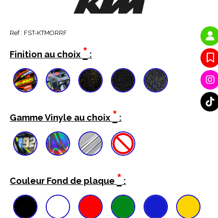
Ref :
FST-KTMORRF
*
Finition au choix
:
*
Gamme Vinyle au choix
:
*
Couleur Fond de plaque
: