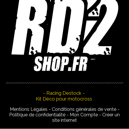
- Racing Destock -
Kit Déco pour motocross
Mentions Légales
Conditions générales de vente
Politique de confidentialité
Mon Compte
Créer un
site internet