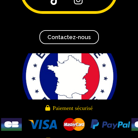
Contactez-nous

Paiement sécurisé