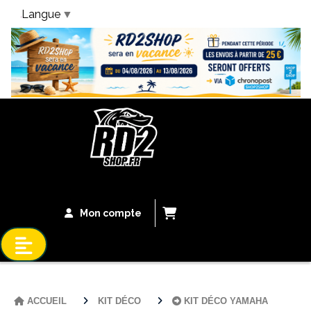
Langue
▼
Bandeau Vacances
Mon compte
ACCUEIL
KIT DÉCO
KIT DÉCO YAMAHA