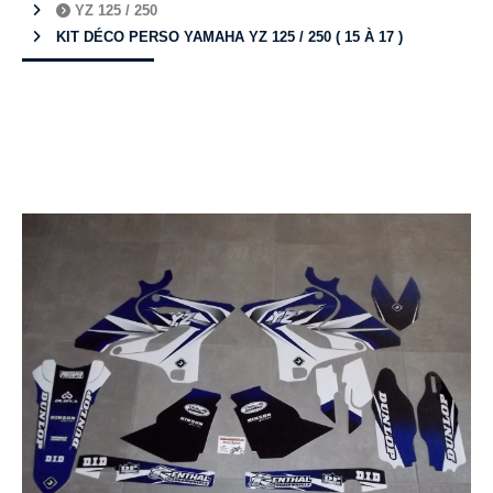
YZ 125 / 250
KIT DÉCO PERSO YAMAHA YZ 125 / 250 ( 15 À 17 )