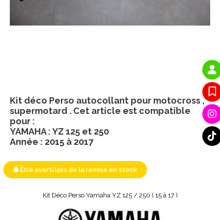
Kit déco Perso autocollant pour motocross ,
supermotard . Cet article est compatible
pour :
YAMAHA : YZ 125 et 250
Année : 2015 à 2017
Être averti lors de la remise en stock
Kit Déco Perso Yamaha YZ 125 / 250 ( 15 à 17 )