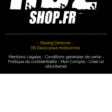
- Racing Destock -
Kit Déco pour motocross
Mentions Légales
Conditions générales de vente
Politique de confidentialité
Mon Compte
Créer un
site internet