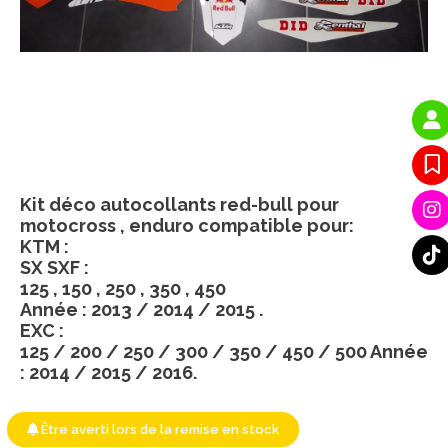
Kit déco autocollants red-bull pour
motocross , enduro compatible pour:
KTM :
SX SXF :
125 , 150 , 250 , 350 , 450
Année : 2013 / 2014 / 2015 .
EXC :
125 / 200 / 250 / 300 / 350 / 450 / 500 Année
: 2014 / 2015 / 2016.
Être averti lors de la remise en stock