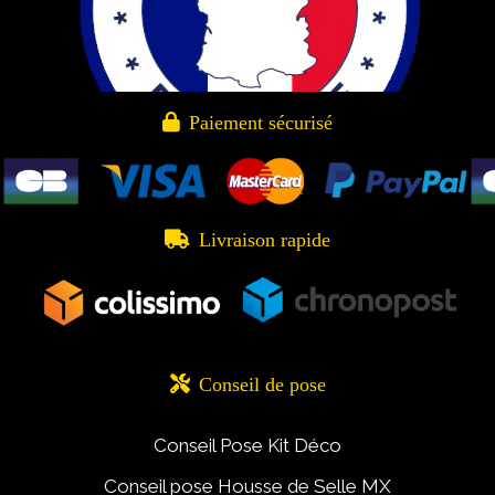

Paiement sécurisé

Livraison rapide

Conseil de pose
Conseil Pose Kit Déco
Conseil pose Housse de Selle MX