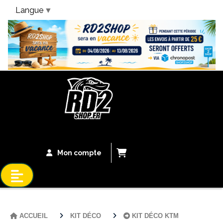
Langue
▼
Bandeau Vacances
Mon compte
ACCUEIL
KIT DÉCO
KIT DÉCO KTM