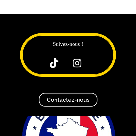
Suivez-nous !


Contactez-nous