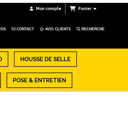
Mon compte
Panier
POS
CONTACT
AVIS CLIENTS
RECHERCHE
O
HOUSSE DE SELLE
POSE & ENTRETIEN