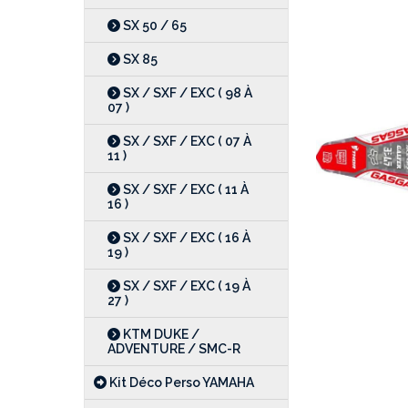
SX 50 / 65
SX 85
SX / SXF / EXC ( 98 À
07 )
SX / SXF / EXC ( 07 À
11 )
SX / SXF / EXC ( 11 À
16 )
SX / SXF / EXC ( 16 À
19 )
SX / SXF / EXC ( 19 À
27 )
KTM DUKE /
ADVENTURE / SMC-R
Kit Déco Perso YAMAHA