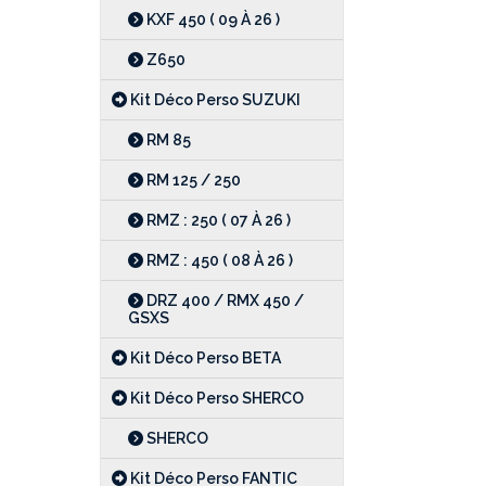
KXF 450 ( 09 À 26 )
Z650
Kit Déco Perso SUZUKI
RM 85
RM 125 / 250
RMZ : 250 ( 07 À 26 )
RMZ : 450 ( 08 À 26 )
DRZ 400 / RMX 450 /
GSXS
Kit Déco Perso BETA
Kit Déco Perso SHERCO
SHERCO
Kit Déco Perso FANTIC