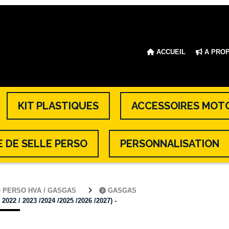
ACCUEIL
A PRO
KIT PLASTIQUES
ACCESSOIRES MOT
 DE SELLE PERSO
PERSONNALISATION
O PERSO HVA / GASGAS
GASGAS
2 / 2023 /2024 /2025 /2026 /2027) -