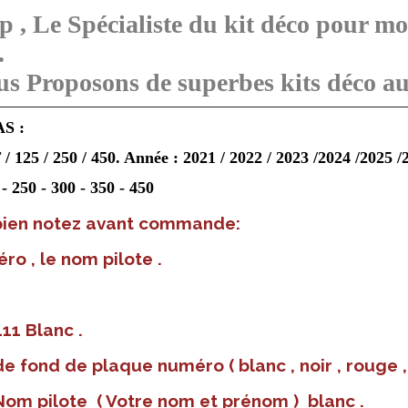
, Le Spécialiste du kit déco pour mo
.
s Proposons de superbes kits déco aut
S :
 125 / 250 / 450. Année : 2021 / 2022 / 2023 /2024 /2025 
 250 - 300 - 350 - 450
 bien notez avant commande:
ro , le nom pilote .
11 Blanc .
e fond de plaque numéro ( blanc , noir , rouge , ja
 Nom pilote ( Votre nom et prénom ) blanc .