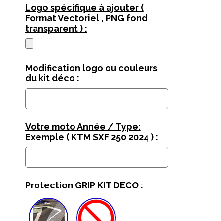
Logo spécifique à ajouter (
Format Vectoriel , PNG fond
transparent ) :
Modification logo ou couleurs
du kit déco :
Votre moto Année / Type:
Exemple ( KTM SXF 250 2024 ) :
Protection GRIP KIT DECO :