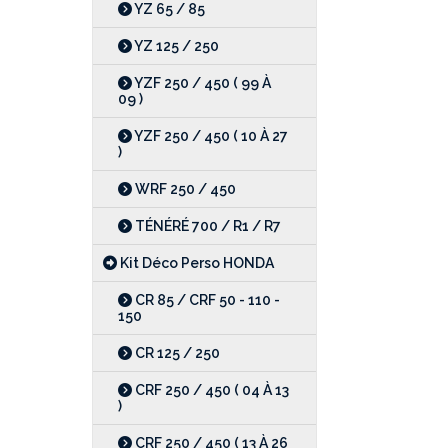
YZ 65 / 85
YZ 125 / 250
YZF 250 / 450 ( 99 À
09 )
YZF 250 / 450 ( 10 À 27
)
WRF 250 / 450
TÉNÉRÉ 700 / R1 / R7
Kit Déco Perso HONDA
CR 85 / CRF 50 - 110 -
150
CR 125 / 250
CRF 250 / 450 ( 04 À 13
)
CRF 250 / 450 ( 13 À 26