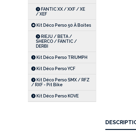
FANTIC XX / XXF / XE
/ XEF
Kit Déco Perso 50 À Boites
RIEJU / BETA /
SHERCO / FANTIC /
DERBI
Kit Déco Perso TRIUMPH
Kit Déco Perso YCF
Kit Déco Perso SMX / RFZ
/ RXF - Pit Bike
Kit Déco Perso KOVE
DESCRIPTI