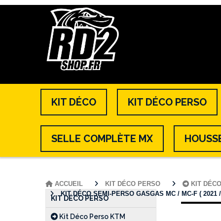
KIT DÉCO
KIT DÉCO PERSO
SELLE COMPLÈTE MX
HOUSSE
ACCUEIL
KIT DÉCO PERSO
KIT DÉC
KIT DÉCO SEMI-PERSO GASGAS MC / MC-F ( 2021 / 202
KIT DÉCO PERSO
Kit Déco Perso KTM