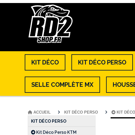
KIT DÉCO
KIT DÉCO PERSO
SELLE COMPLÈTE MX
HOUSSE
ACCUEIL
KIT DÉCO PERSO
KIT DÉC
KIT DÉCO PERSO
Kit Déco Perso KTM