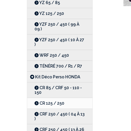
YZ 65 / 85
YZ 125 / 250
YZF 250 / 450 ( 99 À
09 )
YZF 250 / 450 ( 10 À 27
)
WRF 250 / 450
TÉNÉRÉ 700 / R1 / R7
Kit Déco Perso HONDA
CR 85 / CRF 50 - 110 -
150
CR 125 / 250
CRF 250 / 450 ( 04 À 13
)
CRF 250 / 450 ( 13 À 26