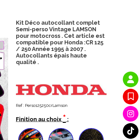
Kit Déco autocollant complet
Semi-perso Vintage LAMSON
pour motocross . Cet article est
compatible pour Honda :CR 125
/ 250 Année 1995 à 2007 .
Autocollants épais haute
qualité .
Ref :
Perso125250crLamson
*
Finition au choix
: