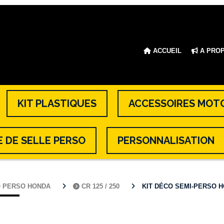
ACCUEIL
A PRO
KIT PLASTIQUES
ACCESSOIRES MOT
 DE SELLE PERSO
PERSONNALISATION
O PERSO HONDA
CR 125 / 250
KIT DÉCO SEMI-PERSO HON