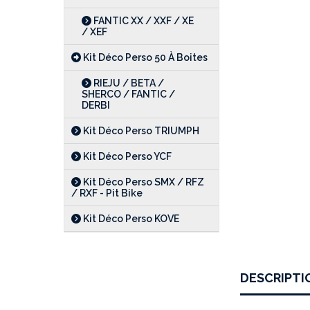
FANTIC XX / XXF / XE
/ XEF
Kit Déco Perso 50 À Boites
RIEJU / BETA /
SHERCO / FANTIC /
DERBI
Kit Déco Perso TRIUMPH
Kit Déco Perso YCF
Kit Déco Perso SMX / RFZ
/ RXF - Pit Bike
Kit Déco Perso KOVE
DESCRIPTI