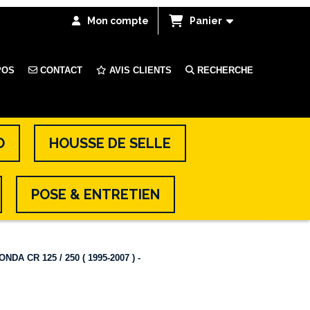
Mon compte
Panier
POS
CONTACT
AVIS CLIENTS
RECHERCHE
O
HOUSSE DE SELLE
POSE & ENTRETIEN
DA CR 125 / 250 ( 1995-2007 ) -