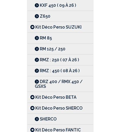
KXF 450 ( 09 À 26 )
Z650
Kit Déco Perso SUZUKI
RM 85
RM 125 / 250
RMZ : 250 ( 07 À 26 )
RMZ : 450 ( 08 À 26 )
DRZ 400 / RMX 450 /
GSXS
Kit Déco Perso BETA
Kit Déco Perso SHERCO
SHERCO
Kit Déco Perso FANTIC