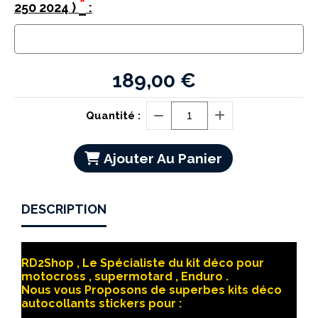
*
250 2024 )
:
189,00
€
Quantité :
Ajouter Au Panier
DESCRIPTION
RD2Shop , Le Spécialiste du kit déco pour
motocross , supermotard , Enduro .
Nous vous Proposons de superbes kits déco
autocollants stickers pour :