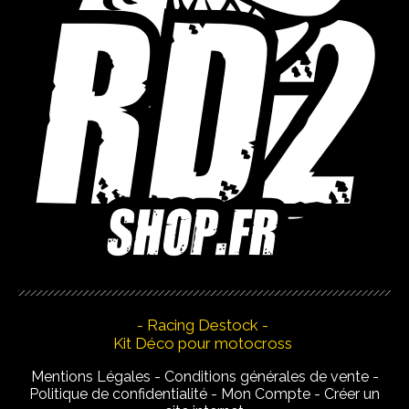
- Racing Destock -
Kit Déco pour motocross
Mentions Légales
Conditions générales de vente
Politique de confidentialité
Mon Compte
Créer un