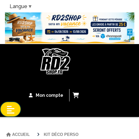
Langue
▼
Bandeau Vacances
Mon compte
ACCUEIL
KIT DÉCO PERSO