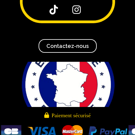


Contactez-nous

Paiement sécurisé