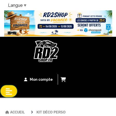
Langue
▼
Bandeau Vacances
Mon compte
ACCUEIL
KIT DÉCO PERSO