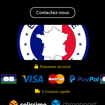
Contactez-nous

Paiement sécurisé

Livraison rapide