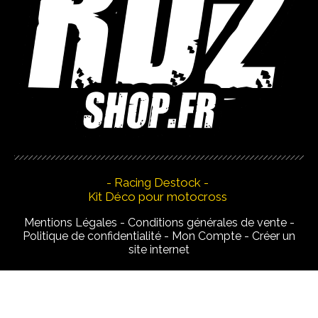
- Racing Destock -
Kit Déco pour motocross
Mentions Légales
Conditions générales de vente
Politique de confidentialité
Mon Compte
Créer un
site internet