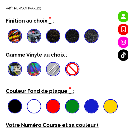
Ref :
PERSOHVA-123
*
Finition au choix
:
Gamme Vinyle au choix :
*
Couleur Fond de plaque
:
Votre Numéro Course et sa couleur (