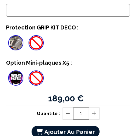
Protection GRIP KIT DECO :
Option Mini-plaques X5 :
189,00
€
Quantité :
Ajouter Au Panier