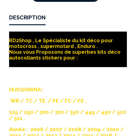
DESCRIPTION
RD2Shop , Le Spécialiste du kit déco pour
motocross , supermotard , Enduro .
Nous vous Proposons de superbes kits déco
autocollants stickers pour :
HUSQVARNA :
WR / TC / TE / FE / FC / FS .
125 / 250 / 300 / 310 / 350 / 449 / 450 / 510
/ 511 .
Année : 2006 / 2007 / 2008 / 2009 / 2010 /
2011 / 2012 / 2013 / 2014 / 2015 / 2016 /