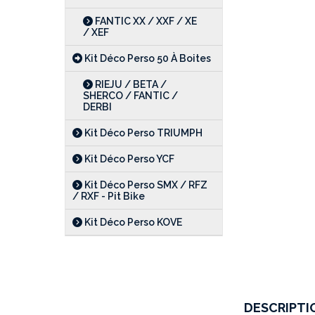
FANTIC XX / XXF / XE
/ XEF
Kit Déco Perso 50 À Boites
RIEJU / BETA /
SHERCO / FANTIC /
DERBI
Kit Déco Perso TRIUMPH
Kit Déco Perso YCF
Kit Déco Perso SMX / RFZ
/ RXF - Pit Bike
Kit Déco Perso KOVE
DESCRIPTI