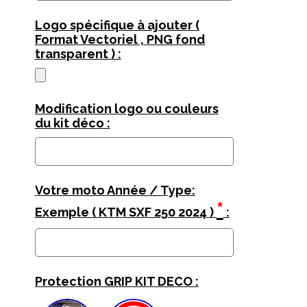
Logo spécifique à ajouter (
Format Vectoriel , PNG fond
transparent ) :
Modification logo ou couleurs
du kit déco :
Votre moto Année / Type:
*
Exemple ( KTM SXF 250 2024 )
:
Protection GRIP KIT DECO :