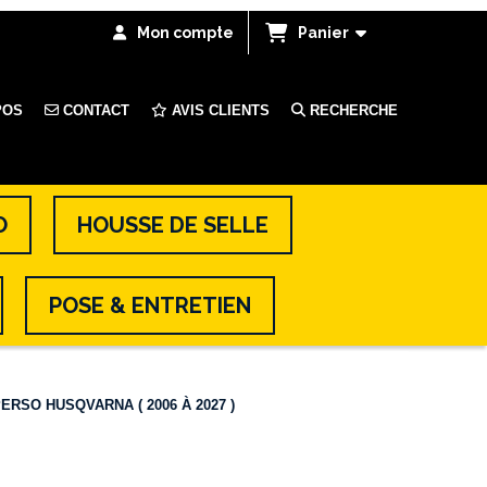
Mon compte
Panier
POS
CONTACT
AVIS CLIENTS
RECHERCHE
O
HOUSSE DE SELLE
POSE & ENTRETIEN
ERSO HUSQVARNA ( 2006 À 2027 )