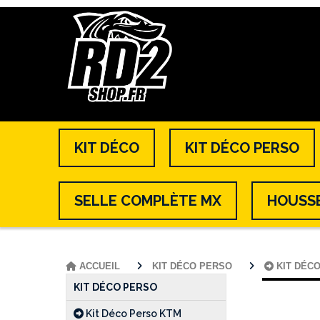
KIT DÉCO
KIT DÉCO PERSO
SELLE COMPLÈTE MX
HOUSSE
ACCUEIL
KIT DÉCO PERSO
KIT DÉC
KIT DÉCO PERSO
Kit Déco Perso KTM