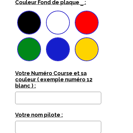
*
Couleur Fond de plaque
:
Votre Numéro Course et sa
couleur ( exemple numéro 12
blanc ) :
Votre nom pilote :