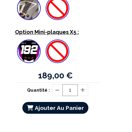
Option Mini-plaques X5 :
189,00
€
Quantité :
Ajouter Au Panier