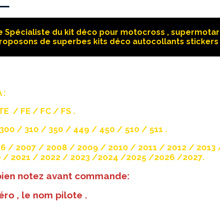
 Spécialiste du kit déco pour motocross , supermotard
roposons de superbes kits déco autocollants stickers 
 :
E / FE / FC / FS .
300 / 310 / 350 / 449 / 450 / 510 / 511 .
6 / 2007 / 2008 / 2009 / 2010 / 2011 / 2012 / 2013 
 / 2021 / 2022 / 2023 /2024 /2025 /2026 /2027.
 bien notez avant commande:
ro , le nom pilote .