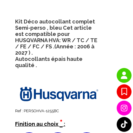
Kit Déco autocollant complet
Semi-perso , bleu Cet article
est compatible pour
HUSQVARNA HVA: WR / TC / TE
/ FE / FC / FS .(Année : 2006 à
2027 ) .
Autocollants épais haute
qualité .
Ref :
PERSOHVA-1255BC
*
Finition au choix
: