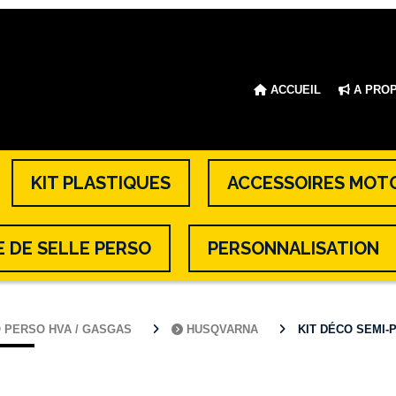
ACCUEIL
A PRO
KIT PLASTIQUES
ACCESSOIRES MOT
 DE SELLE PERSO
PERSONNALISATION
O PERSO HVA / GASGAS
HUSQVARNA
KIT DÉCO SEMI-P