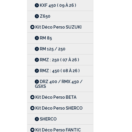
KXF 450 ( 09 À 26 )
Z650
Kit Déco Perso SUZUKI
RM 85
RM 125 / 250
RMZ : 250 ( 07 À 26 )
RMZ : 450 ( 08 À 26 )
DRZ 400 / RMX 450 /
GSXS
Kit Déco Perso BETA
Kit Déco Perso SHERCO
SHERCO
Kit Déco Perso FANTIC