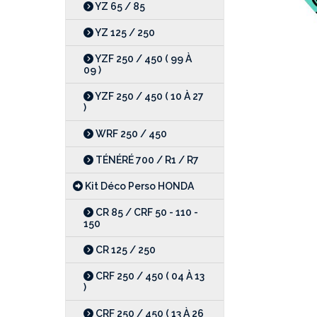
YZ 65 / 85
YZ 125 / 250
YZF 250 / 450 ( 99 À
09 )
YZF 250 / 450 ( 10 À 27
)
WRF 250 / 450
TÉNÉRÉ 700 / R1 / R7
Kit Déco Perso HONDA
CR 85 / CRF 50 - 110 -
150
CR 125 / 250
CRF 250 / 450 ( 04 À 13
)
CRF 250 / 450 ( 13 À 26