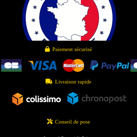

Paiement sécurisé

Livraison rapide

Conseil de pose