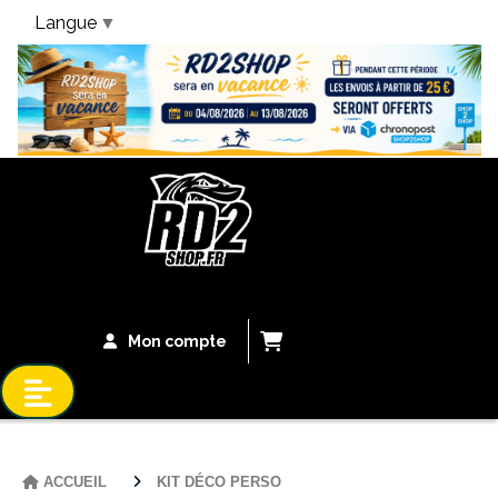
Langue
▼
Bandeau Vacances
Mon compte
ACCUEIL
KIT DÉCO PERSO