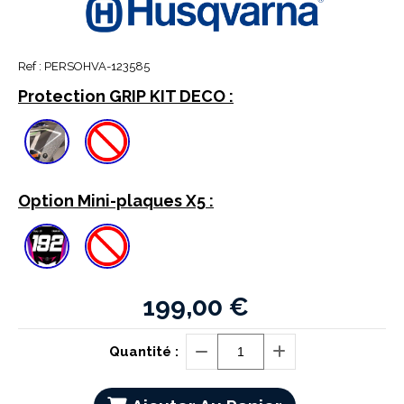
Ref :
PERSOHVA-123585
Protection GRIP KIT DECO :
Option Mini-plaques X5 :
199,00
€
Quantité :