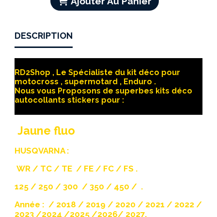
Ajouter Au Panier
DESCRIPTION
RD2Shop , Le Spécialiste du kit déco pour
motocross , supermotard , Enduro .
Nous vous Proposons de superbes kits déco
autocollants stickers pour :
Jaune fluo
HUSQVARNA :
WR / TC / TE / FE / FC / FS .
125 / 250 / 300 / 350 / 450 / .
Année : / 2018 / 2019 / 2020 / 2021 / 2022 /
2023 /2024 /2025 /2026/ 2027.