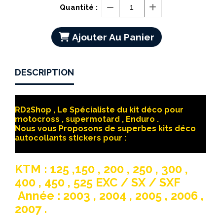
Quantité :
Ajouter Au Panier
DESCRIPTION
RD2Shop , Le Spécialiste du kit déco pour
motocross , supermotard , Enduro .
Nous vous Proposons de superbes kits déco
autocollants stickers pour :
KTM : 125 ,150 , 200 , 250 , 300 ,
400 , 450 , 525 EXC / SX / SXF
Année : 2003 , 2004 , 2005 , 2006 ,
2007 .