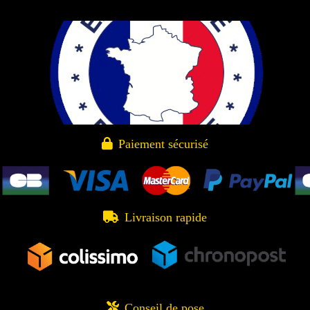

Paiement sécurisé

Livraison rapide

Conseil de pose