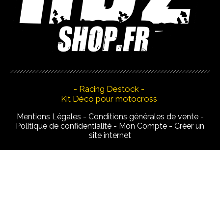
- Racing Destock -
Kit Déco pour motocross
Mentions Légales
Conditions générales de vente
Politique de confidentialité
Mon Compte
Créer un
site internet