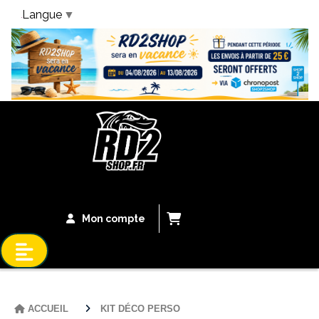
Langue
▼
Bandeau Vacances
Mon compte
ACCUEIL
KIT DÉCO PERSO