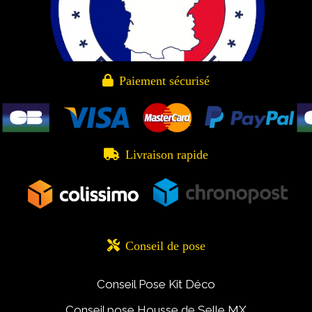

Paiement sécurisé

Livraison rapide

Conseil de pose
Conseil Pose Kit Déco
Conseil pose Housse de Selle MX