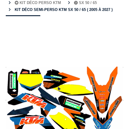
KIT DÉCO PERSO KTM
SX 50 / 65
KIT DÉCO SEMI-PERSO KTM SX 50 / 65 ( 2005 À 2027 )