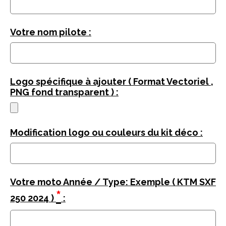
Votre nom pilote :
Logo spécifique à ajouter ( Format Vectoriel ,
PNG fond transparent ) :
Modification logo ou couleurs du kit déco :
Votre moto Année / Type: Exemple ( KTM SXF
*
250 2024 )
: