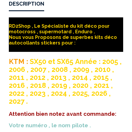
DESCRIPTION
RD2Shop , Le Spécialiste du kit déco pour
motocross , supermotard , Enduro .
Nous vous Proposons de superbes kits déco
autocollants stickers pour :
KTM :
SX50 et SX65 Année : 2005 ,
2006 , 2007 , 2008 , 2009 , 2010 ,
2011 , 2012 , 2013 , 2014 , 2015 ,
2016 , 2018 , 2019 , 2020 , 2021 ,
2022 , 2023 , 2024 , 2025, 2026 ,
2027 .
Attention bien notez avant commande:
Votre numéro , le nom pilote .