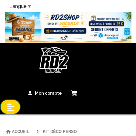
Langue
▼
Bandeau Vacances
Mon compte
ACCUEIL
KIT DÉCO PERSO