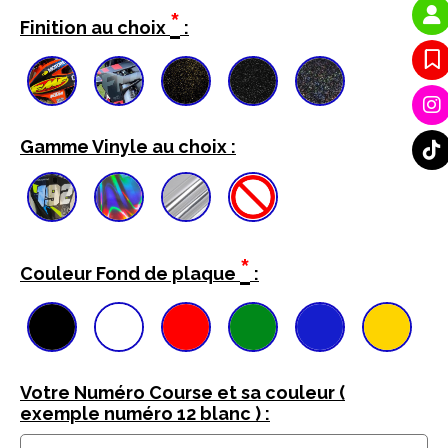
*
Finition au choix
:
Gamme Vinyle au choix :
*
Couleur Fond de plaque
:
Votre Numéro Course et sa couleur (
exemple numéro 12 blanc ) :