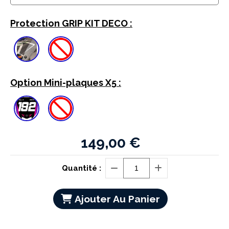
Protection GRIP KIT DECO :
Option Mini-plaques X5 :
149,00
€
Quantité :
Ajouter Au Panier