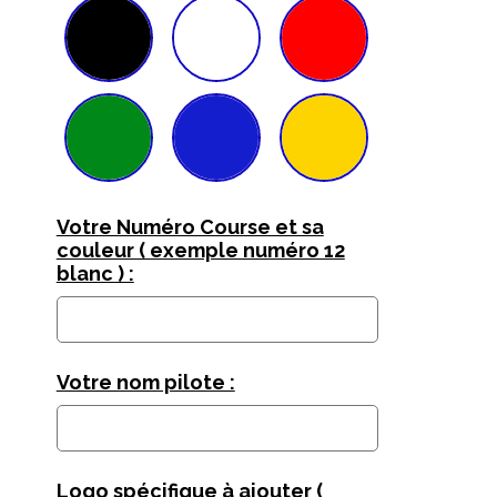
Votre Numéro Course et sa
couleur ( exemple numéro 12
blanc ) :
Votre nom pilote :
Logo spécifique à ajouter (