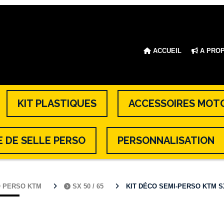
ACCUEIL
A PRO
KIT PLASTIQUES
ACCESSOIRES MOT
 DE SELLE PERSO
PERSONNALISATION
O PERSO KTM
SX 50 / 65
KIT DÉCO SEMI-PERSO KTM SX 50