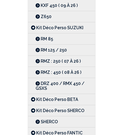
KXF 450 ( 09 À 26 )
Z650
Kit Déco Perso SUZUKI
RM 85
RM 125 / 250
RMZ : 250 ( 07 À 26 )
RMZ : 450 ( 08 À 26 )
DRZ 400 / RMX 450 /
GSXS
Kit Déco Perso BETA
Kit Déco Perso SHERCO
SHERCO
Kit Déco Perso FANTIC