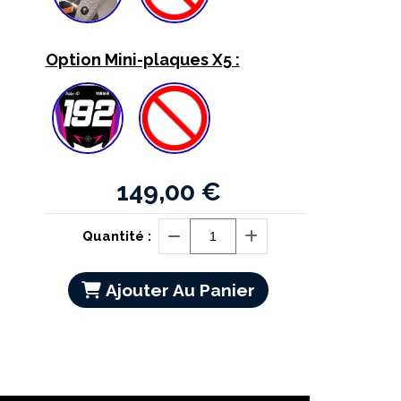
Option Mini-plaques X5 :
149,00
€
Quantité :
Ajouter Au Panier