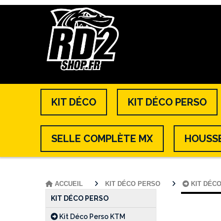
KIT DÉCO
KIT DÉCO PERSO
SELLE COMPLÈTE MX
HOUSSE
ACCUEIL
KIT DÉCO PERSO
KIT DÉC
KIT DÉCO PERSO
Kit Déco Perso KTM