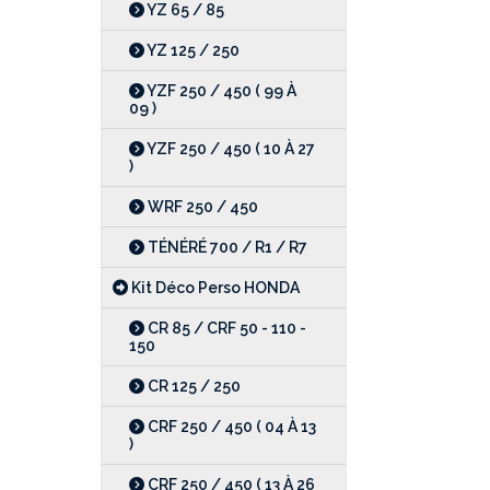
YZ 65 / 85
YZ 125 / 250
YZF 250 / 450 ( 99 À
09 )
YZF 250 / 450 ( 10 À 27
)
WRF 250 / 450
TÉNÉRÉ 700 / R1 / R7
Kit Déco Perso HONDA
CR 85 / CRF 50 - 110 -
150
CR 125 / 250
CRF 250 / 450 ( 04 À 13
)
CRF 250 / 450 ( 13 À 26