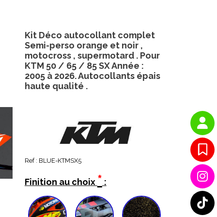
Kit Déco autocollant complet
Semi-perso orange et noir ,
motocross , supermotard . Pour
KTM 50 / 65 / 85 SX Année :
2005 à 2026. Autocollants épais
haute qualité .
Ref :
BLUE-KTMSX5
*
Finition au choix
: