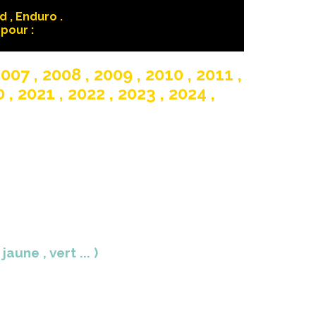
 , Enduro .
pour :
07 , 2008 , 2009 , 2010 , 2011 ,
 , 2021 , 2022 , 2023 , 2024 ,
une , vert ... )