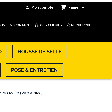
Mon compte
Panier
POS
CONTACT
AVIS CLIENTS
RECHERCHE
O
HOUSSE DE SELLE
POSE & ENTRETIEN
 / 65 / 85 ( 2005 À 2027 )