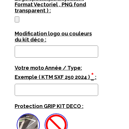
Format Vectoriel , PNG fond
transparent ) :
Modification logo ou couleurs
du kit déco :
Votre moto Année / Type:
*
Exemple ( KTM SXF 250 2024 )
:
Protection GRIP KIT DECO :