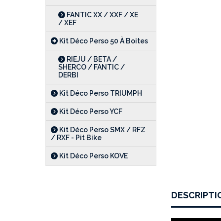
FANTIC XX / XXF / XE
/ XEF
Kit Déco Perso 50 À Boites
RIEJU / BETA /
SHERCO / FANTIC /
DERBI
Kit Déco Perso TRIUMPH
Kit Déco Perso YCF
Kit Déco Perso SMX / RFZ
/ RXF - Pit Bike
Kit Déco Perso KOVE
DESCRIPTI