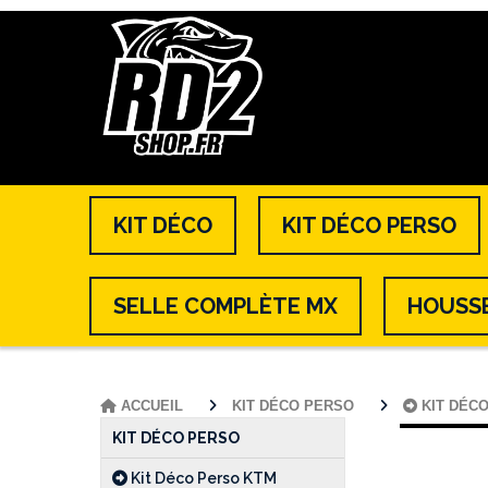
KIT DÉCO
KIT DÉCO PERSO
SELLE COMPLÈTE MX
HOUSSE
ACCUEIL
KIT DÉCO PERSO
KIT DÉC
KIT DÉCO PERSO
Kit Déco Perso KTM