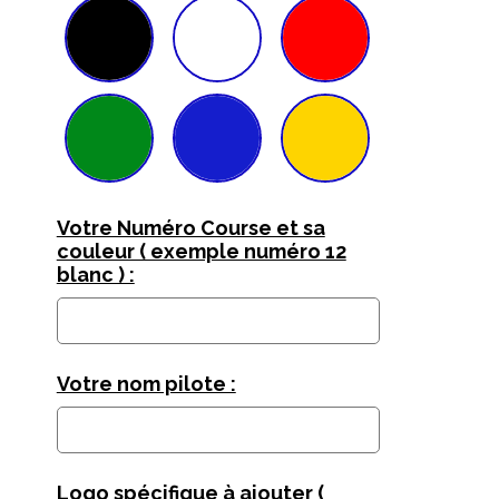
Votre Numéro Course et sa
couleur ( exemple numéro 12
blanc ) :
Votre nom pilote :
Logo spécifique à ajouter (