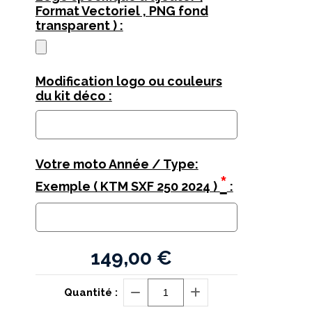
Format Vectoriel , PNG fond
transparent ) :
Modification logo ou couleurs
du kit déco :
Votre moto Année / Type:
*
Exemple ( KTM SXF 250 2024 )
:
149,00
€
Quantité :