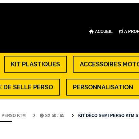
ACCUEIL
A PRO
KIT PLASTIQUES
ACCESSOIRES MOT
 DE SELLE PERSO
PERSONNALISATION
O PERSO KTM
SX 50 / 65
KIT DÉCO SEMI-PERSO KTM SX 50 