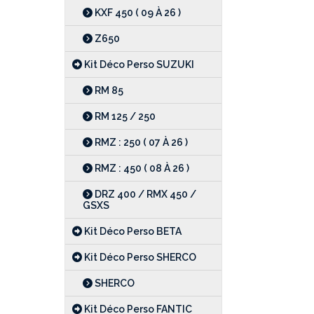
KXF 450 ( 09 À 26 )
Z650
Kit Déco Perso SUZUKI
RM 85
RM 125 / 250
RMZ : 250 ( 07 À 26 )
RMZ : 450 ( 08 À 26 )
DRZ 400 / RMX 450 /
GSXS
Kit Déco Perso BETA
Kit Déco Perso SHERCO
SHERCO
Kit Déco Perso FANTIC