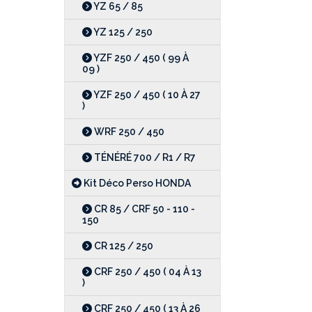
YZ 65 / 85
YZ 125 / 250
YZF 250 / 450 ( 99 À
09 )
YZF 250 / 450 ( 10 À 27
)
WRF 250 / 450
TÉNÉRÉ 700 / R1 / R7
Kit Déco Perso HONDA
CR 85 / CRF 50 - 110 -
150
CR 125 / 250
CRF 250 / 450 ( 04 À 13
)
CRF 250 / 450 ( 13 À 26