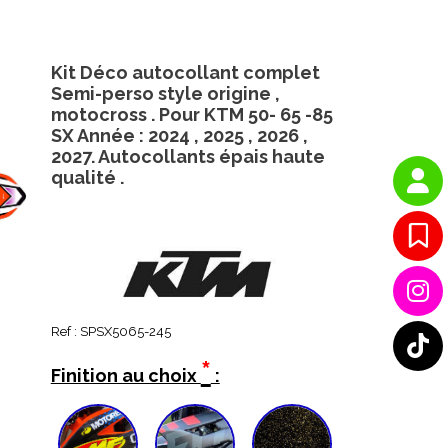
Kit Déco autocollant complet
Semi-perso style origine ,
motocross . Pour KTM 50- 65 -85
SX Année : 2024 , 2025 , 2026 ,
2027. Autocollants épais haute
qualité .
Ref :
SPSX5065-245
*
Finition au choix
: