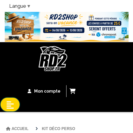
Langue
▼
Bandeau Vacances
Mon compte
ACCUEIL
KIT DÉCO PERSO