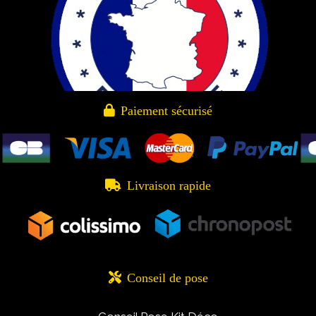

Paiement sécurisé

Livraison rapide

Conseil de pose