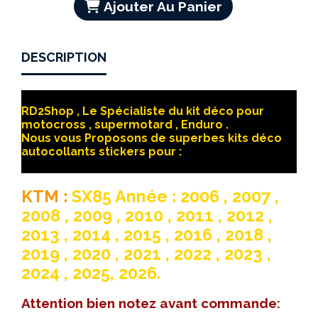
Ajouter Au Panier
DESCRIPTION
RD2Shop , Le Spécialiste du kit déco pour
motocross , supermotard , Enduro .
Nous vous Proposons de superbes kits déco
autocollants stickers pour :
KTM :
SX85 Année : 2006 , 2007 ,
2008 , 2009 , 2010 , 2011 , 2012 ,
2013 , 2014 , 2015 , 2016 , 2018 ,
2019 , 2020 , 2021 , 2022 , 2023 ,
2024 , 2025, 2026.
Attention bien notez avant commande: