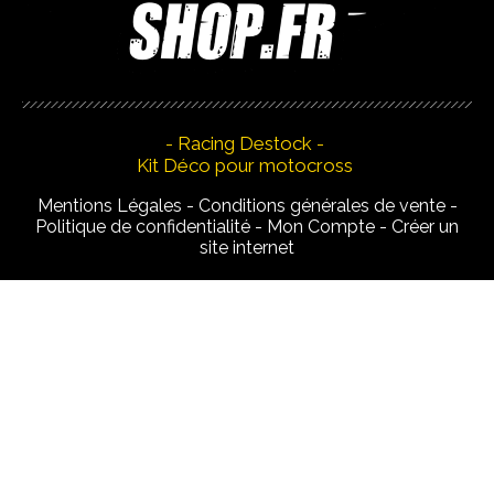
- Racing Destock -
Kit Déco pour motocross
Mentions Légales
Conditions générales de vente
Politique de confidentialité
Mon Compte
Créer un
site internet