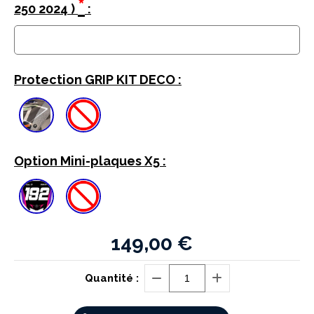
*
250 2024 )
:
Protection GRIP KIT DECO :
Option Mini-plaques X5 :
149,00
€
Quantité :