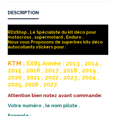
DESCRIPTION
RD2Shop , Le Spécialiste du kit déco pour
motocross , supermotard , Enduro .
Nous vous Proposons de superbes kits déco
autocollants stickers pour :
KTM :
SX85 Année : 2013 , 2014 ,
2015 , 2016 , 2017 , 2018 , 2019 ,
2020 , 2
021 , 2022 , 2023 , 2024 ,
20
25, 2026 , 2027.
Attention bien notez avant commande:
Votre numéro , le nom pilote .
Exemple :