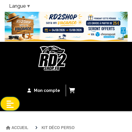
Langue
▼
Bandeau Vacances
Mon compte
ACCUEIL
KIT DÉCO PERSO