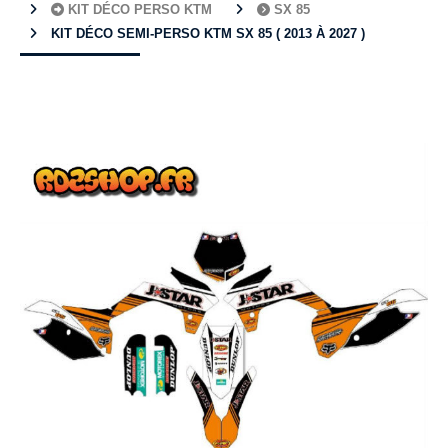
KIT DÉCO PERSO KTM
SX 85
KIT DÉCO SEMI-PERSO KTM SX 85 ( 2013 À 2027 )