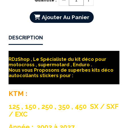
Ajouter Au Panier
DESCRIPTION
RD2Shop , Le Spécialiste du kit déco pour
motocross , supermotard , Enduro .
Nous vous Proposons de superbes kits déco
autocollants stickers pour :
KTM :
125 , 150 , 250 , 350 , 450 SX / SXF
/ EXC
Année : 2002 à 2027