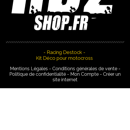
- Racing Destock -
Kit Déco pour motocross
Mentions Légales
Conditions générales de vente
Politique de confidentialité
Mon Compte
Créer un
site internet