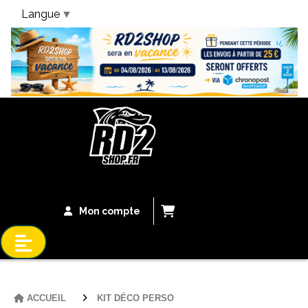
Langue
▼
Bandeau Vacances
Mon compte
ACCUEIL
KIT DÉCO PERSO