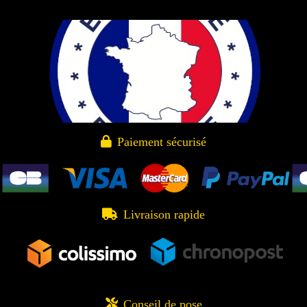

Paiement sécurisé

Livraison rapide

Conseil de pose