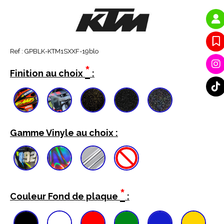
Ref :
GPBLK-KTM1SXXF-19blo
*
Finition au choix
:
Gamme Vinyle au choix :
*
Couleur Fond de plaque
: