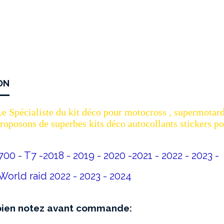
ON
 Spécialiste du kit déco pour motocross , supermotard
oposons de superbes kits déco autocollants stickers po
00 - T7 -2018 - 2019 - 2020 -2021 - 2022 - 2023 -
orld raid 2022 - 2023 - 2024
 bien notez avant commande: