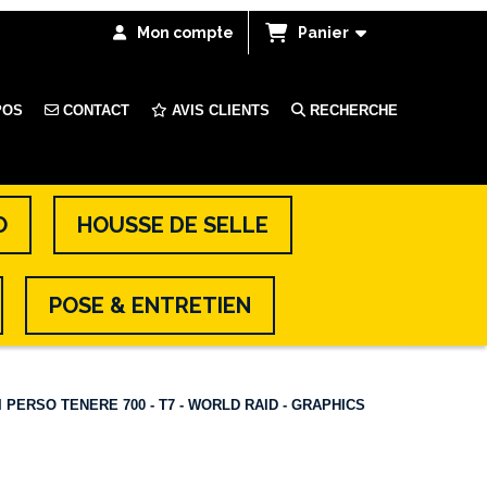
Mon compte
Panier
POS
CONTACT
AVIS CLIENTS
RECHERCHE
O
HOUSSE DE SELLE
POSE & ENTRETIEN
 PERSO TENERE 700 - T7 - WORLD RAID - GRAPHICS