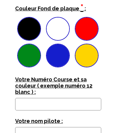
*
Couleur Fond de plaque
:
Votre Numéro Course et sa
couleur ( exemple numéro 12
blanc ) :
Votre nom pilote :