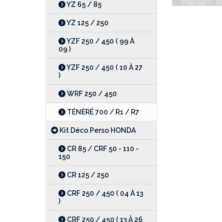
YZ 65 / 85
YZ 125 / 250
YZF 250 / 450 ( 99 À
09 )
YZF 250 / 450 ( 10 À 27
)
WRF 250 / 450
TÉNÉRÉ 700 / R1 / R7
Kit Déco Perso HONDA
CR 85 / CRF 50 - 110 -
150
CR 125 / 250
CRF 250 / 450 ( 04 À 13
)
CRF 250 / 450 ( 13 À 26