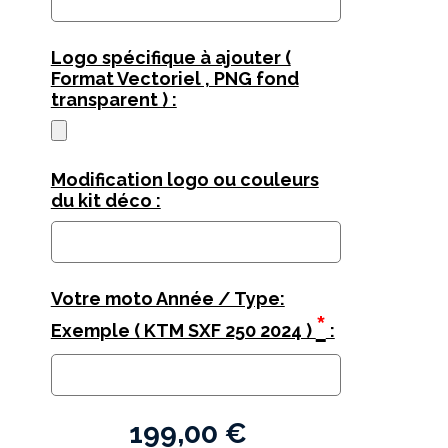
Logo spécifique à ajouter (
Format Vectoriel , PNG fond
transparent ) :
Modification logo ou couleurs
du kit déco :
Votre moto Année / Type:
*
Exemple ( KTM SXF 250 2024 )
:
199,00
€