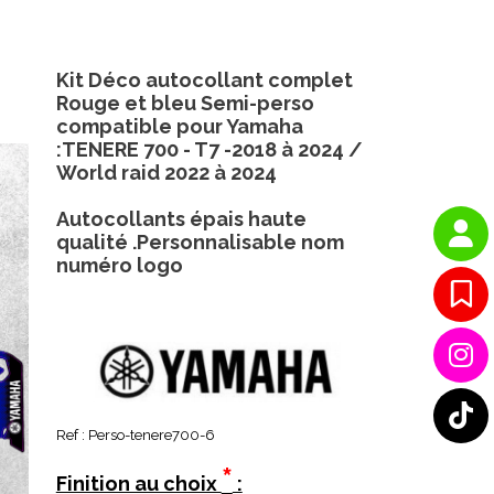
Kit Déco autocollant complet
Rouge et bleu Semi-perso
compatible pour Yamaha
:TENERE 700 - T7 -2018 à 2024 /
World raid 2022 à 2024
Autocollants épais haute
qualité .Personnalisable nom
numéro logo
Ref :
Perso-tenere700-6
*
Finition au choix
: