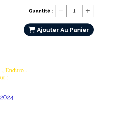
Quantité :
Ajouter Au Panier
 , Enduro .
ur :
 2024