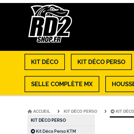
KIT DÉCO
KIT DÉCO PERSO
SELLE COMPLÈTE MX
HOUSSE
ACCUEIL
KIT DÉCO PERSO
KIT DÉC
KIT DÉCO PERSO
Kit Déco Perso KTM