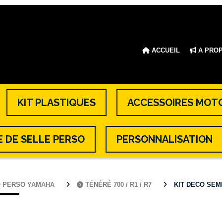
ACCUEIL
A PRO
KIT PLASTIQUES
ACCESSOIRES MOT
 DE SELLE PERSO
PERSONNALISATION
O PERSO YAMAHA
TÉNÉRÉ 700 / R1 / R7
KIT DECO SEMI