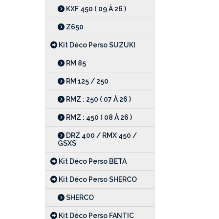
KXF 450 ( 09 À 26 )
Z650
Kit Déco Perso SUZUKI
RM 85
RM 125 / 250
RMZ : 250 ( 07 À 26 )
RMZ : 450 ( 08 À 26 )
DRZ 400 / RMX 450 /
GSXS
Kit Déco Perso BETA
Kit Déco Perso SHERCO
SHERCO
Kit Déco Perso FANTIC