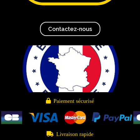
Contactez-nous

Paiement sécurisé

Livraison rapide