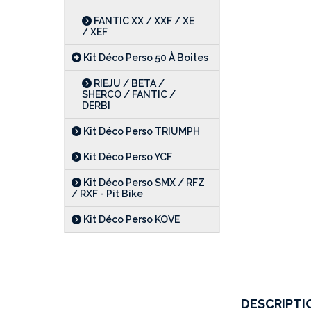
FANTIC XX / XXF / XE
/ XEF
Kit Déco Perso 50 À Boites
RIEJU / BETA /
SHERCO / FANTIC /
DERBI
Kit Déco Perso TRIUMPH
Kit Déco Perso YCF
Kit Déco Perso SMX / RFZ
/ RXF - Pit Bike
Kit Déco Perso KOVE
DESCRIPTI