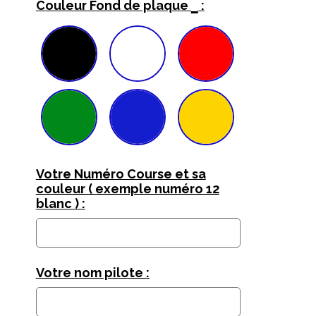
*
Couleur Fond de plaque
:
Votre Numéro Course et sa
couleur ( exemple numéro 12
blanc ) :
Votre nom pilote :