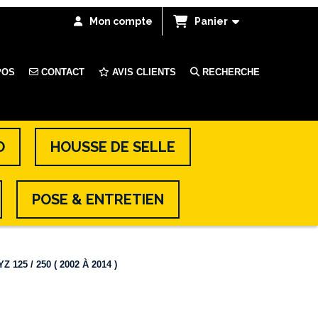
Mon compte
Panier
POS
CONTACT
AVIS CLIENTS
RECHERCHE
O
HOUSSE DE SELLE
POSE & ENTRETIEN
125 / 250 ( 2002 À 2014 )