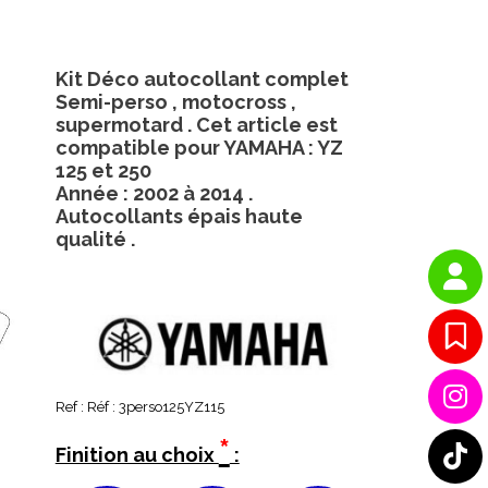
Kit Déco autocollant complet
Semi-perso , motocross ,
supermotard . Cet article est
compatible pour YAMAHA : YZ
125 et 250
Année : 2002 à 2014 .
Autocollants épais haute
qualité .
Ref :
Réf : 3perso125YZ115
*
Finition au choix
: