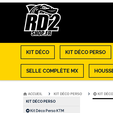
KIT DÉCO
KIT DÉCO PERSO
SELLE COMPLÈTE MX
HOUSSE
ACCUEIL
KIT DÉCO PERSO
KIT DÉC
KIT DÉCO PERSO
Kit Déco Perso KTM