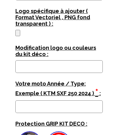
Logo spécifique à ajouter (
Format Vectoriel , PNG fond
transparent ) :
Modification logo ou couleurs
du kit déco :
Votre moto Année / Type:
*
Exemple ( KTM SXF 250 2024 )
:
Protection GRIP KIT DECO :