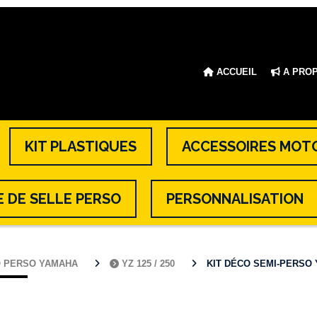
ACCUEIL
A PRO
KIT PLASTIQUES
ACCESSOIRES MOT
 DE SELLE PERSO
PERSONNALISATION
O PERSO YAMAHA
YZ 125 / 250
KIT DÉCO SEMI-PERSO YZ 