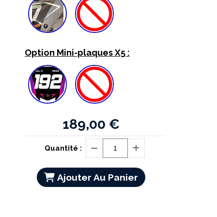
Option Mini-plaques X5 :
189,00
€
Quantité :
Ajouter Au Panier