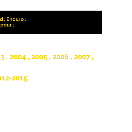
 , Enduro .
pour :
 , 2004 , 2005 , 2006 , 2007 ,
012-2015