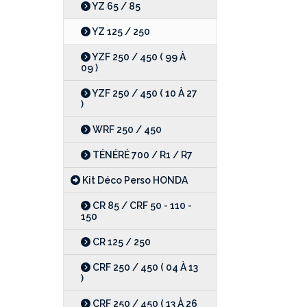
YZ 65 / 85
YZ 125 / 250
YZF 250 / 450 ( 99 À
09 )
YZF 250 / 450 ( 10 À 27
)
WRF 250 / 450
TÉNÉRÉ 700 / R1 / R7
Kit Déco Perso HONDA
CR 85 / CRF 50 - 110 -
150
CR 125 / 250
CRF 250 / 450 ( 04 À 13
)
CRF 250 / 450 ( 13 À 26