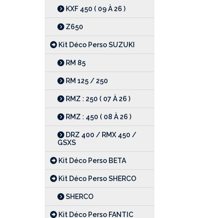
KXF 450 ( 09 À 26 )
Z650
Kit Déco Perso SUZUKI
RM 85
RM 125 / 250
RMZ : 250 ( 07 À 26 )
RMZ : 450 ( 08 À 26 )
DRZ 400 / RMX 450 /
GSXS
Kit Déco Perso BETA
Kit Déco Perso SHERCO
SHERCO
Kit Déco Perso FANTIC