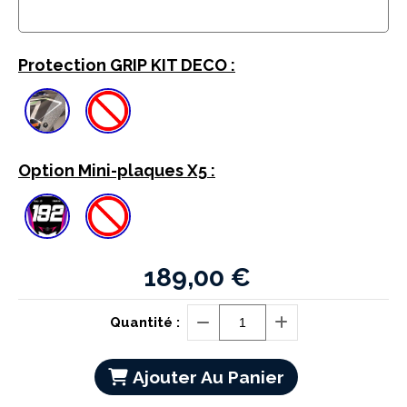
Protection GRIP KIT DECO :
Option Mini-plaques X5 :
189,00
€
Quantité :
Ajouter Au Panier