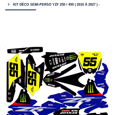
KIT DÉCO SEMI-PERSO YZF 250 / 450 ( 2010 À 2027 ) -