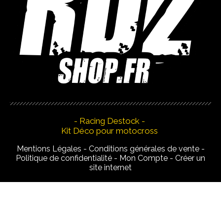
- Racing Destock -
Kit Déco pour motocross
Mentions Légales
Conditions générales de vente
Politique de confidentialité
Mon Compte
Créer un
site internet