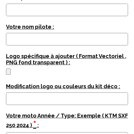
Votre nom pilote :
Logo spécifique à ajouter ( Format Vectoriel ,
PNG fond transparent ) :
Modification logo ou couleurs du kit déco :
Votre moto Année / Type: Exemple ( KTM SXF
*
250 2024 )
: