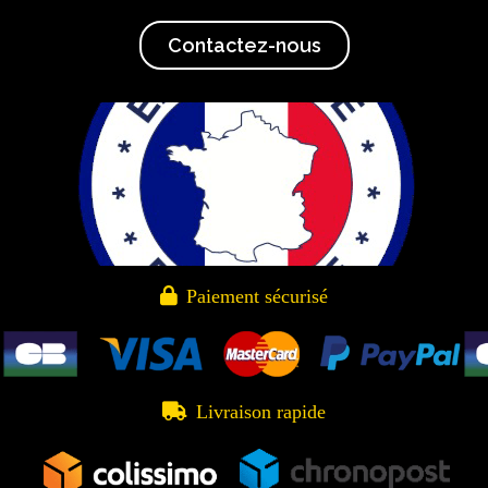
Contactez-nous

Paiement sécurisé

Livraison rapide