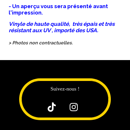
- Un aperçu vous sera présenté avant
l'impression.
Vinyle de haute qualité, très épais et très
résistant aux UV , importé des USA.
> Photos non contractuelles.
Suivez-nous !

