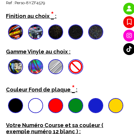
Ref :
Perso-8YZF4579
*
Finition au choix
:
Gamme Vinyle au choix :
*
Couleur Fond de plaque
:
Votre Numéro Course et sa couleur (
exemple numéro 12 blanc ) :