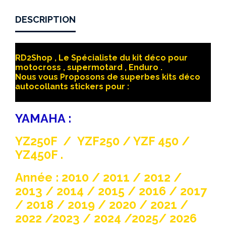
DESCRIPTION
RD2Shop , Le Spécialiste du kit déco pour
motocross , supermotard , Enduro .
Nous vous Proposons de superbes kits déco
autocollants stickers pour :
YAMAHA :
YZ250F / YZF250 / YZF 450 /
YZ450F .
Année : 2010 / 2011 / 2012 /
2013 / 2014 / 2015 / 2016 / 2017
/ 2018 / 2019 / 2020 / 2021 /
2022 /2023 / 2024 /2025/ 2026