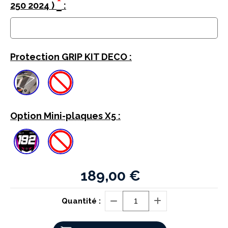
*
250 2024 )
:
Protection GRIP KIT DECO :
Option Mini-plaques X5 :
189,00
€
Quantité :