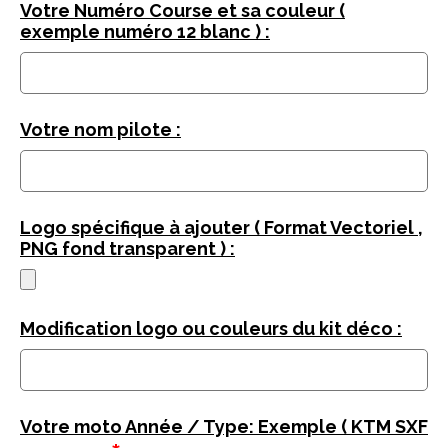
Votre Numéro Course et sa couleur (
exemple numéro 12 blanc ) :
Votre nom pilote :
Logo spécifique à ajouter ( Format Vectoriel ,
PNG fond transparent ) :
Modification logo ou couleurs du kit déco :
Votre moto Année / Type: Exemple ( KTM SXF