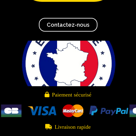
Contactez-nous

Paiement sécurisé

Livraison rapide