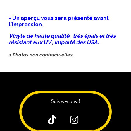
- Un aperçu vous sera présenté avant
l'impression.
Vinyle de haute qualité, très épais et très
résistant aux UV , importé des USA.
> Photos non contractuelles.
Suivez-nous !

