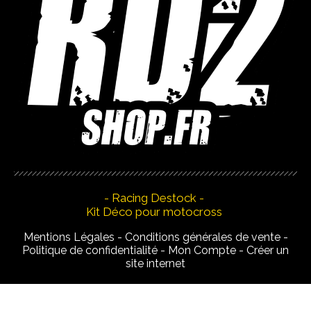
- Racing Destock -
Kit Déco pour motocross
Mentions Légales
Conditions générales de vente
Politique de confidentialité
Mon Compte
Créer un
site internet