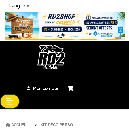
Langue
▼
Bandeau Vacances
Mon compte
ACCUEIL
KIT DÉCO PERSO