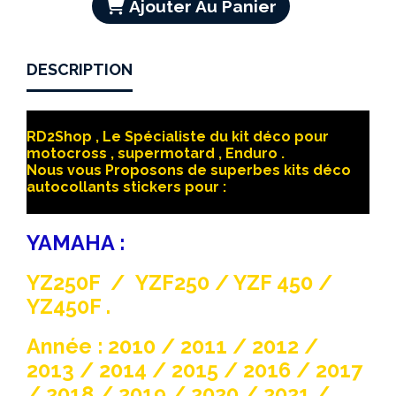
Ajouter Au Panier
DESCRIPTION
RD2Shop , Le Spécialiste du kit déco pour
motocross , supermotard , Enduro .
Nous vous Proposons de superbes kits déco
autocollants stickers pour :
YAMAHA :
YZ250F / YZF250 / YZF 450 /
YZ450F .
Année : 2010 / 2011 / 2012 /
2013 / 2014 / 2015 / 2016 / 2017
/ 2018 / 2019 / 2020 / 2021 /