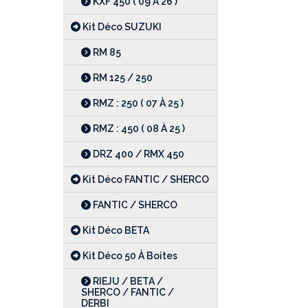
KXF 450 ( 09 À 26 )
Kit Déco SUZUKI
RM 85
RM 125 / 250
RMZ : 250 ( 07 À 25 )
RMZ : 450 ( 08 À 25 )
DRZ 400 / RMX 450
Kit Déco FANTIC / SHERCO
FANTIC / SHERCO
Kit Déco BETA
Kit Déco 50 À Boites
RIEJU / BETA /
SHERCO / FANTIC /
DERBI