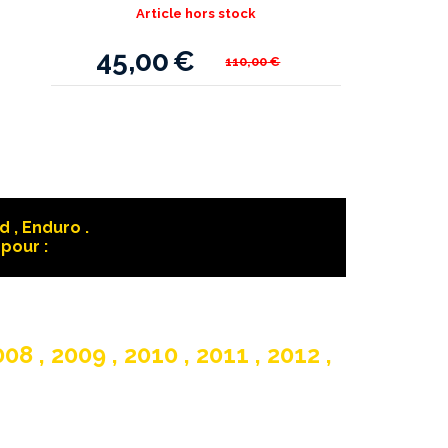
Article hors stock
45,00
€
110,00
€
 , Enduro .
pour :
08 , 2009 , 2010 , 2011 , 2012 ,