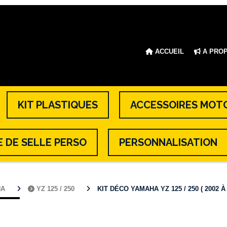
ACCUEIL
A PRO
KIT PLASTIQUES
ACCESSOIRES MOT
 DE SELLE PERSO
PERSONNALISATION
HA
YZ 125 / 250
KIT DÉCO YAMAHA YZ 125 / 250 ( 2002 À