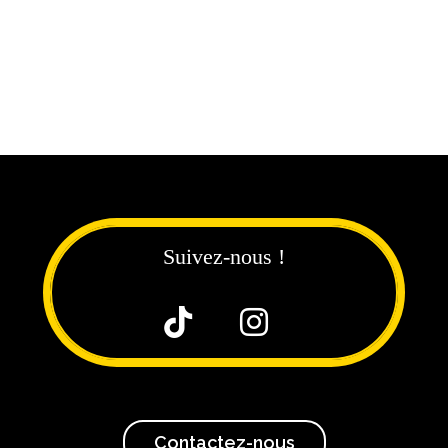
Suivez-nous !


Contactez-nous