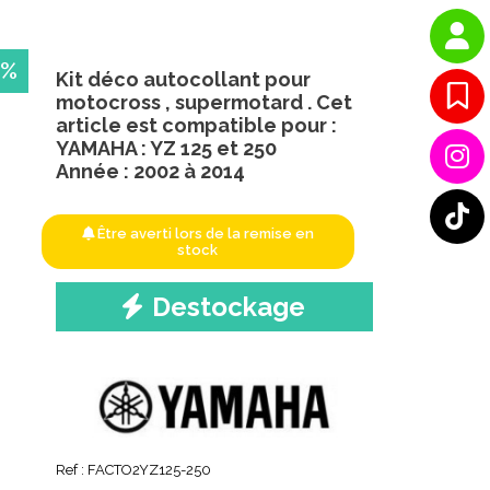
 %
Kit déco autocollant pour
motocross , supermotard . Cet
article est compatible pour :
YAMAHA : YZ 125 et 250
Année : 2002 à 2014
Être averti lors de la remise en
stock
Destockage
Ref :
FACTO2YZ125-250