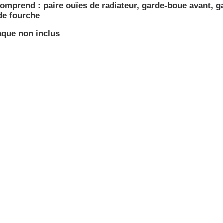
comprend : paire ouïes de radiateur, garde-boue avant, ga
de fourche
aque non inclus