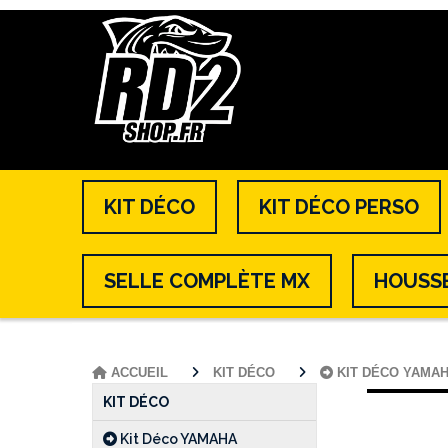
KIT DÉCO
KIT DÉCO PERSO
SELLE COMPLÈTE MX
HOUSSE
ACCUEIL
KIT DÉCO
KIT DÉCO YAMA
KIT DÉCO
Kit Déco YAMAHA