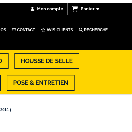
Mon compte
Panier
POS
CONTACT
AVIS CLIENTS
RECHERCHE
O
HOUSSE DE SELLE
POSE & ENTRETIEN
 2014 )