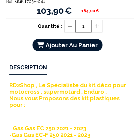
Ref :
GGKIT703F-041
103,90
€
184,00
€
Quantité :
Ajouter Au Panier
DESCRIPTION
RD2Shop , Le Spécialiste du kit déco pour
motocross , supermotard , Enduro .
Nous vous Proposons des kit plastiques
pour :
Gas Gas EC 250 2021 - 2023
-
-Gas Gas EC-F 250 2021 - 2023