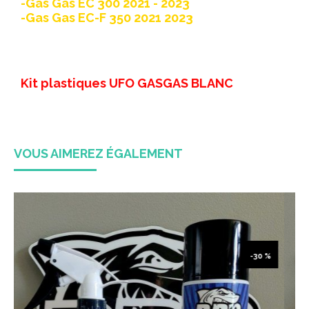
-Gas Gas EC 300 2021 - 2023
-Gas Gas EC-F 350 2021 2023
Kit plastiques UFO GASGAS BLANC
VOUS AIMEREZ ÉGALEMENT