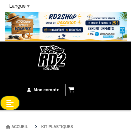
Langue
▼
Bandeau Vacances
Mon compte
ACCUEIL
KIT PLASTIQUES