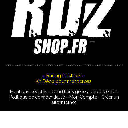
- Racing Destock -
Kit Déco pour motocross
Mentions Légales
Conditions générales de vente
Politique de confidentialité
Mon Compte
Créer un
site internet