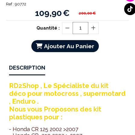
Ref :
90772
109,90
€
200,00
€
Quantité :
Ajouter Au Panier
DESCRIPTION
RD2Shop , Le Spécialiste du kit
déco pour motocross , supermotard
, Enduro .
Nous vous Proposons des kit
plastiques pour :
- Honda CR 125 2002 >2007