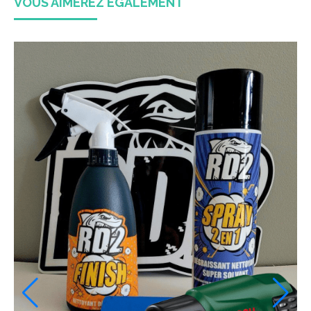
VOUS AIMEREZ ÉGALEMENT
-30 %
-50 
Kit Déco HONDA RESTYLED POLISPORT CR 125 
( 2002 à 2008 )