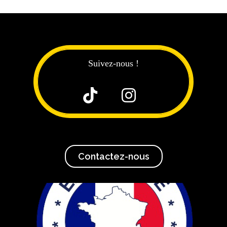
Suivez-nous !


Contactez-nous