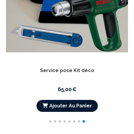
55,00
€
110,00
€
Ajouter Au Panier
 PACK "