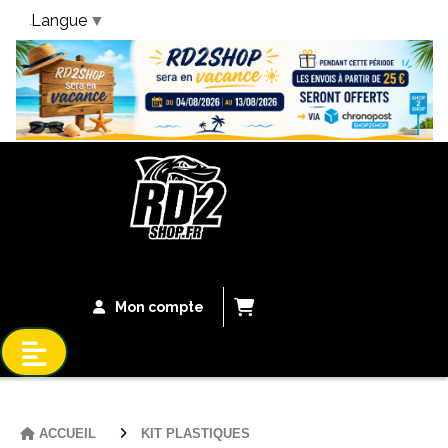
Langue
▼
Bandeau Vacances
Mon compte
ACCUEIL
KIT PLASTIQUES