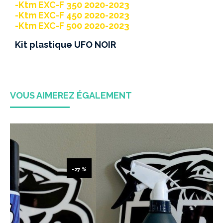
-Ktm EXC-F 350 2020-2023
-Ktm EXC-F 450 2020-2023
-Ktm EXC-F 500 2020-2023
Kit plastique UFO NOIR
VOUS AIMEREZ ÉGALEMENT
-30 %