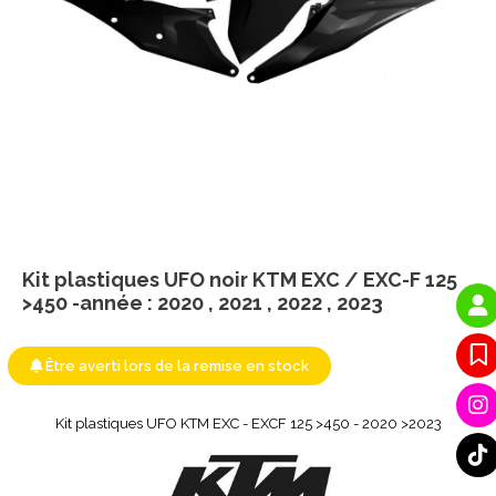
Kit plastiques UFO noir KTM EXC / EXC-F 125
>450 -année : 2020 , 2021 , 2022 , 2023
Être averti lors de la remise en stock
Kit plastiques UFO KTM EXC - EXCF 125 >450 - 2020 >2023