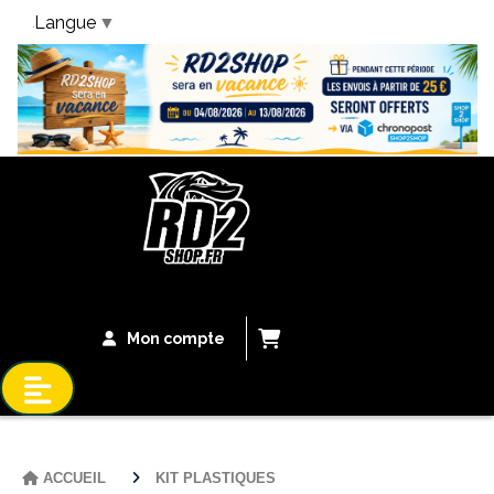
Langue
▼
Bandeau Vacances
Mon compte
ACCUEIL
KIT PLASTIQUES