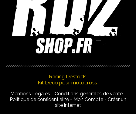
- Racing Destock -
Kit Déco pour motocross
Mentions Légales
Conditions générales de vente
Politique de confidentialité
Mon Compte
Créer un
site internet