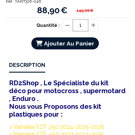
Ref :
YAKIT326-046
88,90
€
145,00
€
Quantité :
Ajouter Au Panier
DESCRIPTION
RD2Shop , Le Spécialiste du kit
déco pour motocross , supermotard
, Enduro .
Nous vous Proposons des kit
plastiques pour :
> Yamaha YZF 250 2024-2025-2026
> Yamaha YZF 450 2023-2024-2025