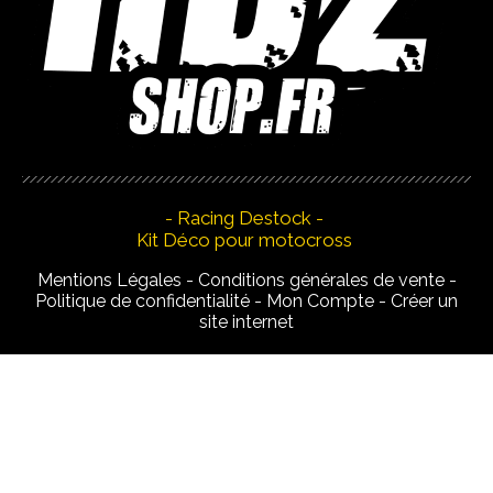
- Racing Destock -
Kit Déco pour motocross
Mentions Légales
Conditions générales de vente
Politique de confidentialité
Mon Compte
Créer un
site internet