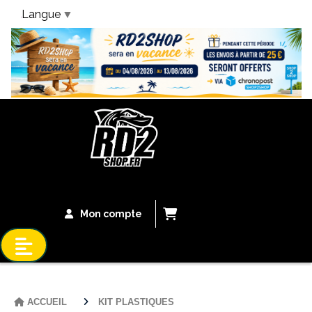
Langue
▼
Bandeau Vacances
Mon compte
ACCUEIL
KIT PLASTIQUES