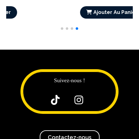
Suivez-nous !


Contactez-nous