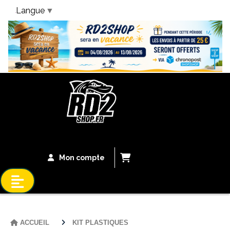
Langue
▼
Bandeau Vacances
Mon compte
ACCUEIL
KIT PLASTIQUES