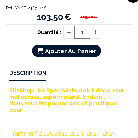
Ref :
YAKIT324F@046
103,50
€
173,00
€
Quantité :
Ajouter Au Panier
DESCRIPTION
RD2Shop , Le Spécialiste du kit déco pour
motocross , supermotard , Enduro .
Nous vous Proposons des kit plastiques
pour :
-Yamaha YZ 125 2022-2023 -2024-2025-