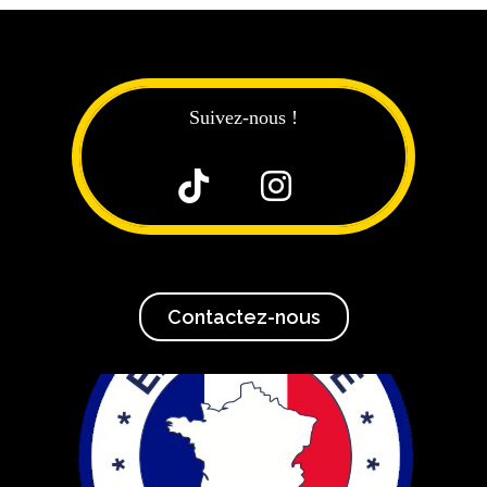
Suivez-nous !


Contactez-nous