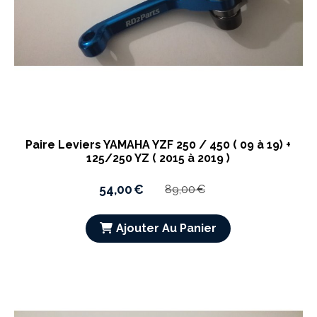
Paire Leviers YAMAHA YZF 250 / 450 ( 09 à 19) +
125/250 YZ ( 2015 à 2019 )
54,00
€
89,00
€
Ajouter Au Panier