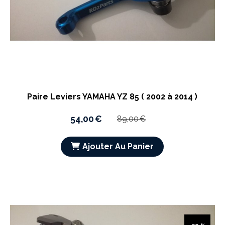
Paire Leviers YAMAHA YZ 85 ( 2002 à 2014 )
54,00
€
89,00
€
Ajouter Au Panier