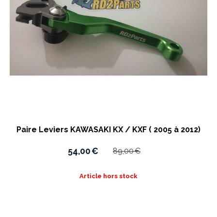
Paire Leviers KAWASAKI KX / KXF ( 2005 à 2012)
54,00
€
89,00
€
Article hors stock