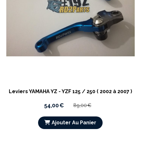
Leviers YAMAHA YZ - YZF 125 / 250 ( 2002 à 2007 )
54,00
€
89,00
€
Ajouter Au Panier