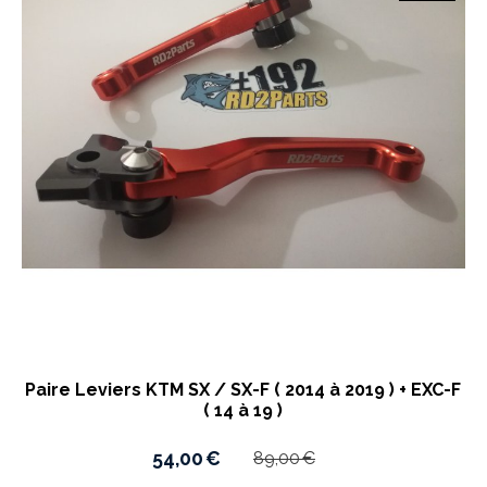
Paire Leviers KTM SX / SX-F ( 2014 à 2019 ) + EXC-F
( 14 à 19 )
54,00
€
89,00
€