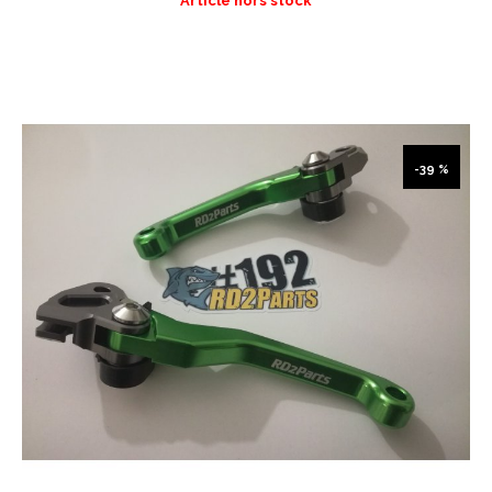
Article hors stock
-39 %