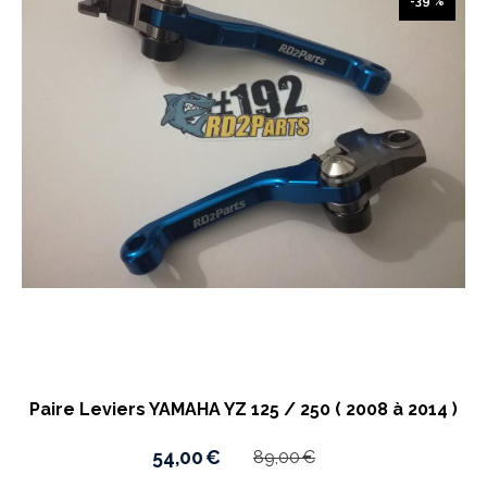
-39 %
Paire Leviers YAMAHA YZ 125 / 250 ( 2008 à 2014 )
54,00
€
89,00
€