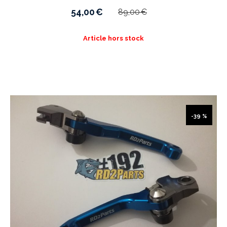
54,00
€
89,00
€
Article hors stock
-39 %