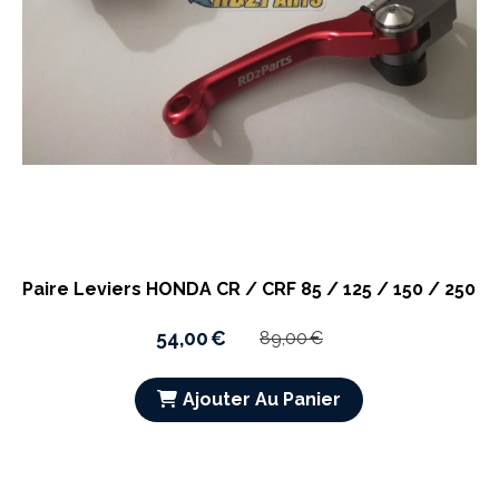
Paire Leviers HONDA CR / CRF 85 / 125 / 150 / 250
54,00
€
89,00
€
Ajouter Au Panier