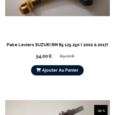
Paire Leviers SUZUKI RM 85 125 250 ( 2002 à 2017)
54,00
€
89,00
€
Ajouter Au Panier
-39 %