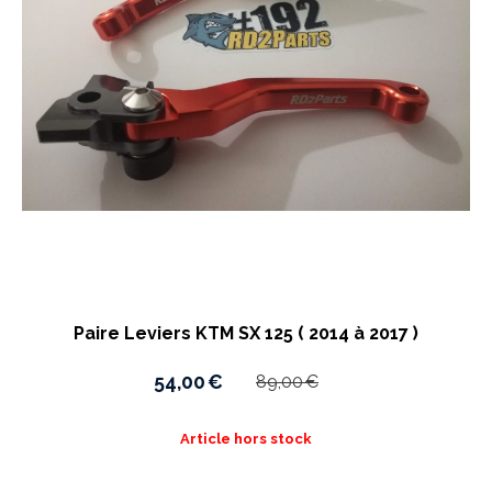
Paire Leviers KTM SX 125 ( 2014 à 2017 )
54,00
€
89,00
€
Article hors stock