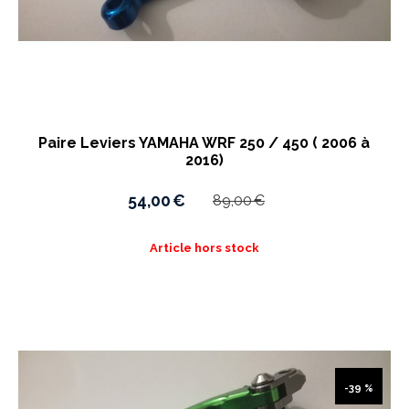
Paire Leviers YAMAHA WRF 250 / 450 ( 2006 à
2016)
54,00
€
89,00
€
Article hors stock
-39 %