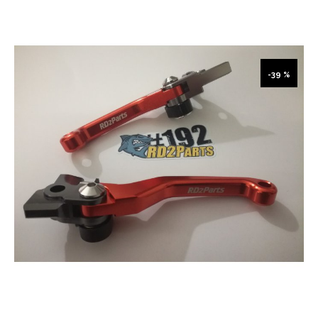
-39 %