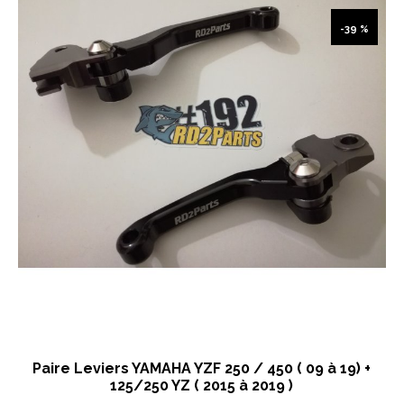
-39 %
Paire Leviers YAMAHA YZF 250 / 450 ( 09 à 19) +
125/250 YZ ( 2015 à 2019 )