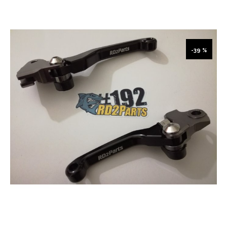
-39 %