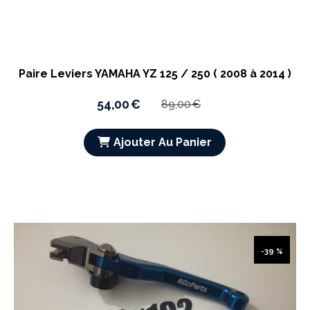
Paire Leviers YAMAHA YZ 125 / 250 ( 2008 à 2014 )
54,00
€
89,00
€
Ajouter Au Panier
-39 %