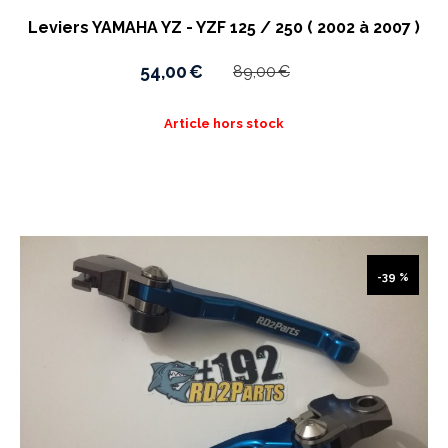
Leviers YAMAHA YZ - YZF 125 / 250 ( 2002 à 2007 )
54,00
€
89,00
€
Article hors stock
-39 %