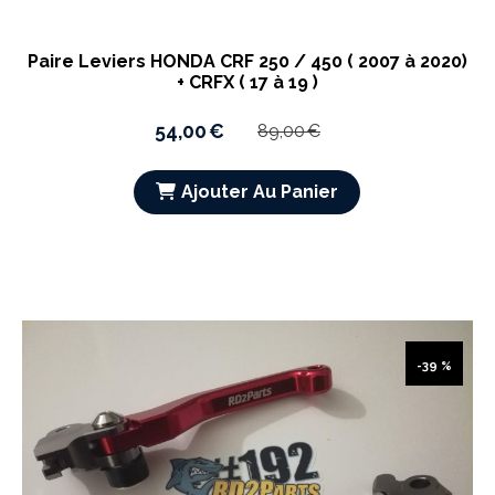
Paire Leviers HONDA CRF 250 / 450 ( 2007 à 2020)
+ CRFX ( 17 à 19 )
54,00
€
89,00
€
Ajouter Au Panier
-39 %