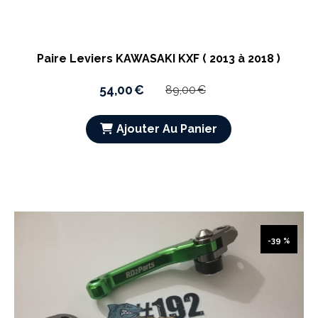
Paire Leviers KAWASAKI KXF ( 2013 à 2018 )
54,00
€
89,00
€
Ajouter Au Panier
-39 %