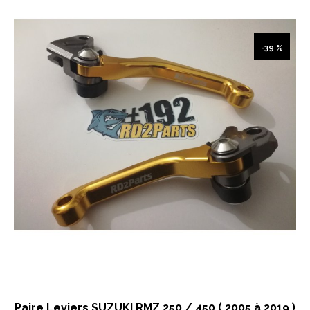
-39 %
Paire Leviers SUZUKI RMZ 250 / 450 ( 2005 à 2019 )