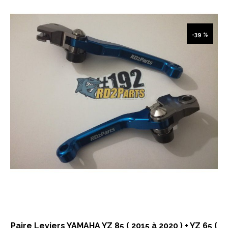
-39 %
Paire Leviers YAMAHA YZ 85 ( 2015 à 2020 ) + YZ 65 (