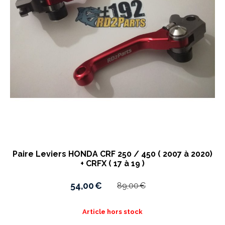
Paire Leviers HONDA CRF 250 / 450 ( 2007 à 2020)
+ CRFX ( 17 à 19 )
54,00
€
89,00
€
Article hors stock