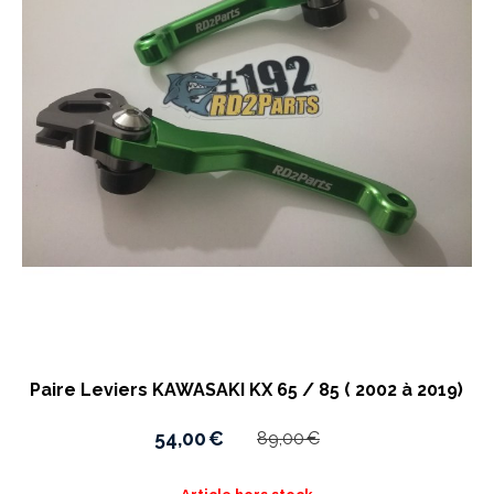
Paire Leviers KAWASAKI KX 65 / 85 ( 2002 à 2019)
54,00
€
89,00
€