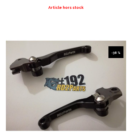
Article hors stock
-38 %