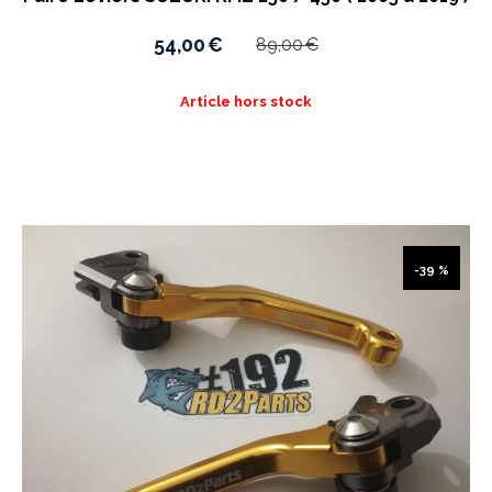
54,00
€
89,00
€
Article hors stock
-39 %