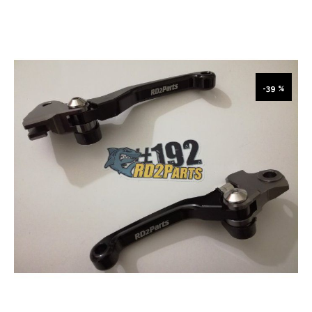
-39 %