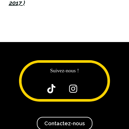
2017 )
Suivez-nous !


Contactez-nous