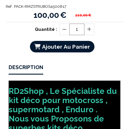
Ref :
PACK-RMZSTRIJBOS4500817
100,00
€
210,00
€
Quantité :
Ajouter Au Panier
DESCRIPTION
RD2Shop , Le Spécialiste du
kit déco pour motocross ,
supermotard , Enduro .
Nous vous Proposons de
superbes kits déco