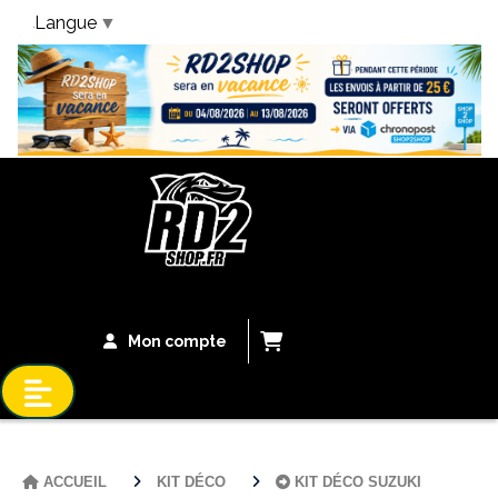
Langue
▼
Bandeau Vacances
Mon compte
ACCUEIL
KIT DÉCO
KIT DÉCO SUZUKI