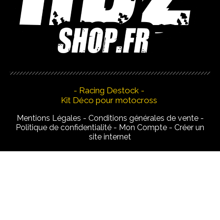
- Racing Destock -
Kit Déco pour motocross
Mentions Légales
Conditions générales de vente
Politique de confidentialité
Mon Compte
Créer un
site internet