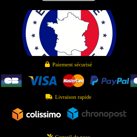

Paiement sécurisé

Livraison rapide

Conseil de pose