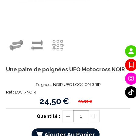
Une paire de poignées UFO Motocross NOIR
Poignées NOIR UFO LOCK-ON GRIP
Ref :
LOCK-NOIR
24,50
€
33,50
€
Quantité :
Ajouter Au Panier