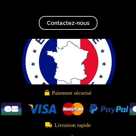
Contactez-nous

Paiement sécurisé

Livraison rapide