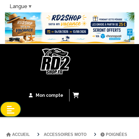
Langue
▼
Bandeau Vacances
Mon compte
ACCUEIL
ACCESSOIRES MOTO
POIGNÉES