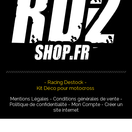
- Racing Destock -
Kit Déco pour motocross
Mentions Légales
Conditions générales de vente
Politique de confidentialité
Mon Compte
Créer un
site internet