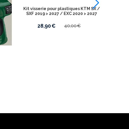
Kit visserie pour plastiques KTM SX /
SXF 2019 > 2027 / EXC 2020 > 2027
28,90
€
40,00
€
t déco