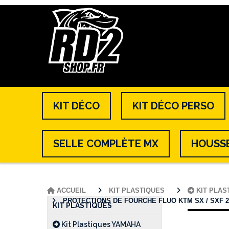
KIT DÉCO
KIT DÉCO PERSO
SELLE COMPLÈTE MX
HOUSSE
ACCUEIL
KIT PLASTIQUES
KIT PLA
PROTECTIONS DE FOURCHE FLUO KTM SX / SXF 2023 
KIT PLASTIQUES
Kit Plastiques YAMAHA