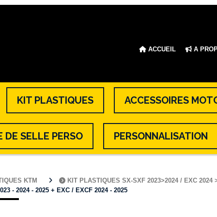
ACCUEIL
A PRO
KIT PLASTIQUES
ACCESSOIRES MOT
 DE SELLE PERSO
PERSONNALISATION
STIQUES KTM
KIT PLASTIQUES SX-SXF 2023>2024 / EXC 2024 
- 2024 - 2025 + EXC / EXCF 2024 - 2025