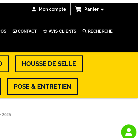
Mon compte
Panier
POS
CONTACT
AVIS CLIENTS
RECHERCHE
O
HOUSSE DE SELLE
POSE & ENTRETIEN
> 2025