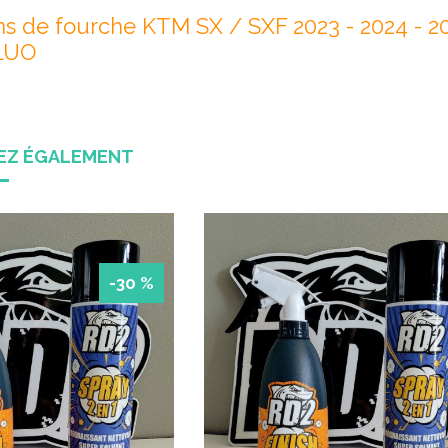
ns de fourche KTM SX / SXF 2023 - 2024 - 2
LUO
REZ ÉGALEMENT
-30 %