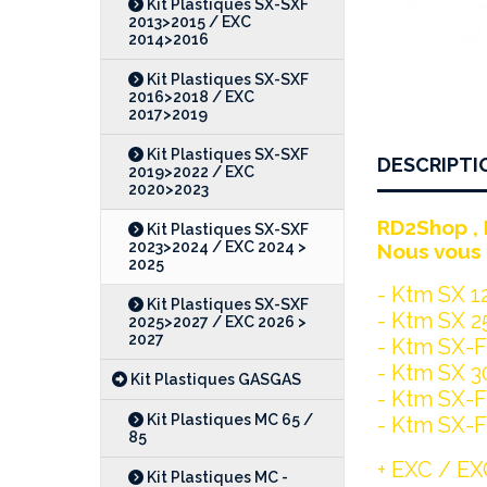
Kit Plastiques SX-SXF
2013>2015 / EXC
2014>2016
Kit Plastiques SX-SXF
2016>2018 / EXC
2017>2019
Kit Plastiques SX-SXF
DESCRIPTI
2019>2022 / EXC
2020>2023
RD2Shop , 
Kit Plastiques SX-SXF
2023>2024 / EXC 2024 >
Nous vous 
2025
- Ktm SX 1
Kit Plastiques SX-SXF
- Ktm SX 2
2025>2027 / EXC 2026 >
2027
- Ktm SX-F
- Ktm SX 3
Kit Plastiques GASGAS
- Ktm SX-F
Kit Plastiques MC 65 /
- Ktm SX-F
85
+ EXC / EX
Kit Plastiques MC -