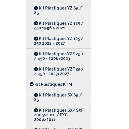
Kit Plastiques YZ 65 /
85
Kit Plastiques YZ 125 /
250 1996 > 2021
Kit Plastiques YZ 125 /
250 2022 > 2027
Kit Plastiques YZF 250
/ 450 - 2006>2023
Kit Plastiques YZF 250
/ 450 - 2023>2027
Kit Plastiques KTM
Kit Plastiques SX 65 /
85
Kit Plastiques SX/ SXF
2005>2010 / EXC
2006>2011