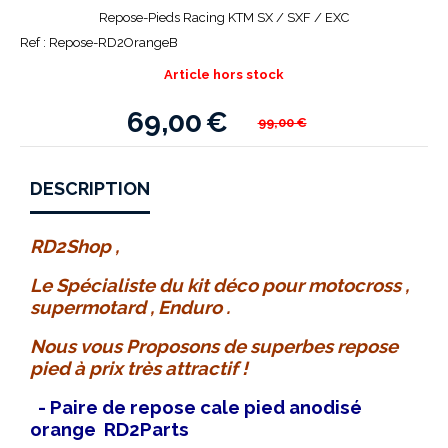
Repose-Pieds Racing KTM SX / SXF / EXC
Ref :
Repose-RD2OrangeB
Article hors stock
69,00
€
99,00
€
DESCRIPTION
RD2Shop ,
Le Spécialiste du kit déco pour motocross ,
supermotard , Enduro .
Nous vous Proposons de superbes repose
pied à prix très attractif !
- Paire de repose cale pied
anodisé
orange RD2Parts