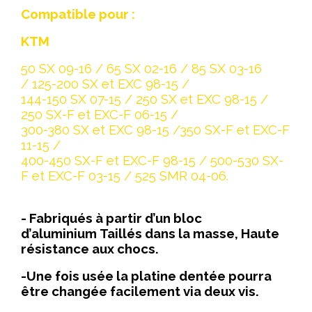
Compatible pour :
KTM
50 SX 09-16 / 65 SX 02-16 / 85 SX 03-16
/ 125-200 SX et EXC 98-15 /
144-150 SX 07-15
/ 250 SX et EXC 98-15 /
250 SX-F et EXC-F 06-15 /
300-380 SX et EXC 98-15
/350 SX-F et EXC-F
11-15 /
400-450 SX-F et EXC-F 98-15 / 500-530 SX-
F et EXC-F 03-15 / 525 SMR 04-06.
- Fabriqués à partir d’un bloc
d’aluminium Taillés dans la masse, Haute
résistance aux chocs.
-Une fois usée la platine dentée pourra
être changée facilement via deux vis.