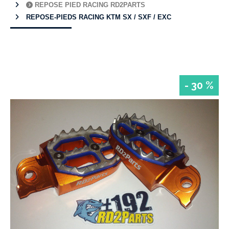
REPOSE PIED RACING RD2PARTS
REPOSE-PIEDS RACING KTM SX / SXF / EXC
- 30 %