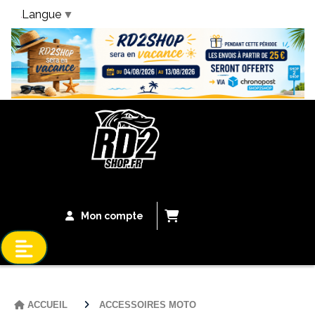
Langue
▼
Bandeau Vacances
Mon compte
ACCUEIL
ACCESSOIRES MOTO