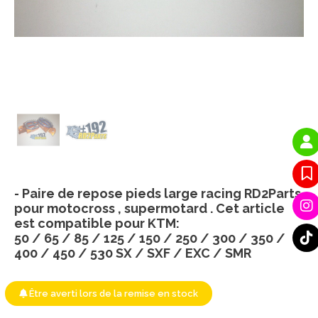
- Paire de repose pieds large racing RD2Parts
pour motocross , supermotard . Cet article
est compatible pour KTM:
50 / 65 / 85 / 125 / 150 / 250 / 300 / 350 /
400 / 450 / 530 SX / SXF / EXC / SMR
Être averti lors de la remise en stock