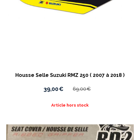
Housse Selle Suzuki RMZ 250 ( 2007 à 2018 )
39,00
€
69,00
€
Article hors stock