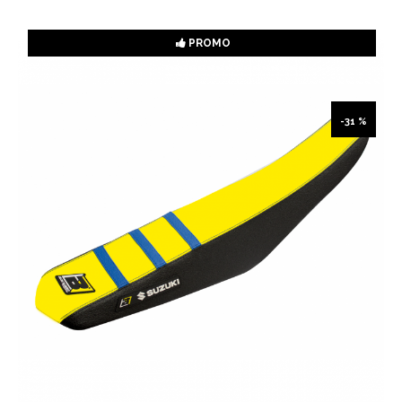
PROMO
-31 %