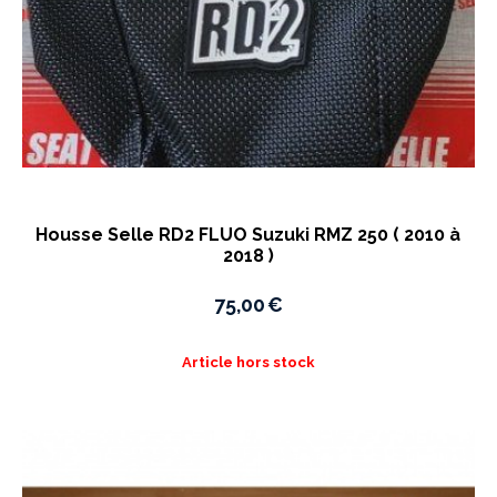
Housse Selle RD2 FLUO Suzuki RMZ 250 ( 2010 à
2018 )
75,00
€
Article hors stock