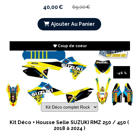
40,00
€
69,00
€
Ajouter Au Panier
Coup de coeur
-46 %
Kit Déco + Housse Selle SUZUKI RMZ 250 / 450 (
2018 à 2024 )