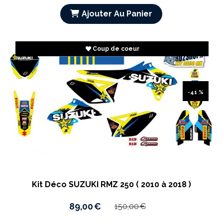
Ajouter Au Panier
Coup de coeur
-41 %
Kit Déco SUZUKI RMZ 250 ( 2010 à 2018 )
89,00
€
150,00
€