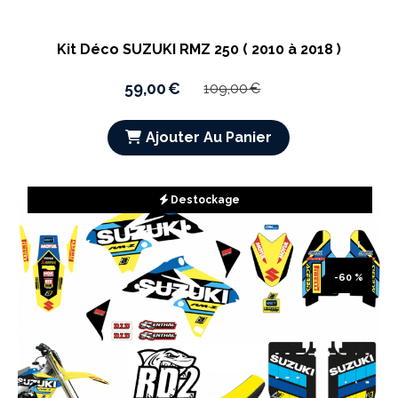
Kit Déco SUZUKI RMZ 250 ( 2010 à 2018 )
59,00
€
109,00
€
Ajouter Au Panier
Destockage
-60 %