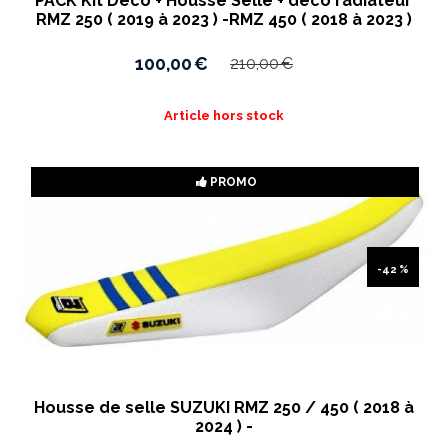
PACK Kit Déco + Housse Selle + déco radiateur
RMZ 250 ( 2019 à 2023 ) -RMZ 450 ( 2018 à 2023 )
100,00
€
210,00
€
Article hors stock
PROMO
-42 %
Housse de selle SUZUKI RMZ 250 / 450 ( 2018 à
2024 ) -