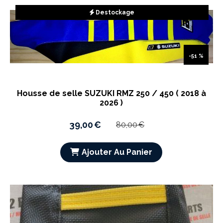
Destockage
-51 %
Housse de selle SUZUKI RMZ 250 / 450 ( 2018 à
2026 )
39,00
€
80,00
€
Ajouter Au Panier