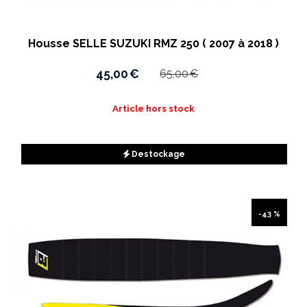
Housse SELLE SUZUKI RMZ 250 ( 2007 à 2018 )
45,00
€
65,00
€
Article hors stock
Destockage
-43 %