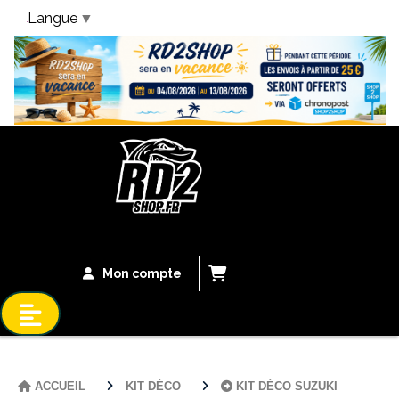
Langue
▼
Bandeau Vacances
Mon compte
ACCUEIL
KIT DÉCO
KIT DÉCO SUZUKI