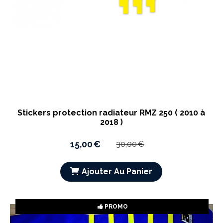
Stickers protection radiateur RMZ 250 ( 2010 à
2018 )
15,00
€
30,00
€
Ajouter Au Panier
PROMO