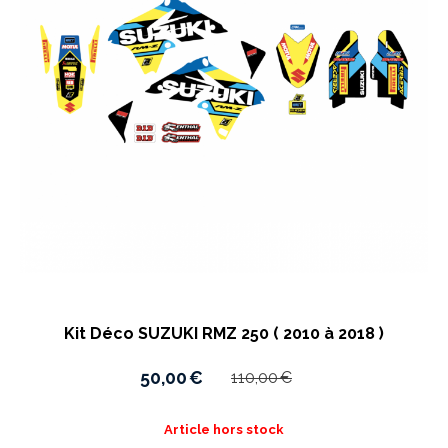
Kit Déco SUZUKI RMZ 250 ( 2010 à 2018 )
50,00
€
110,00
€
Article hors stock