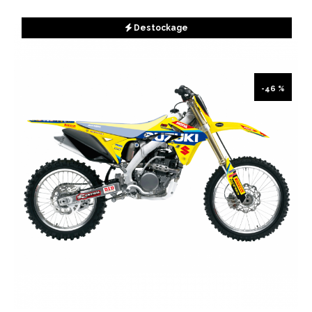
Destockage
-46 %