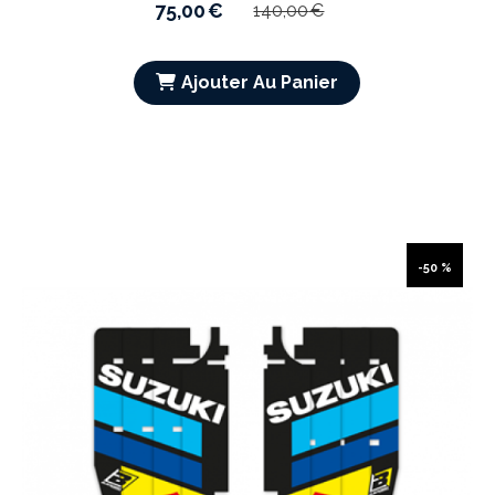
75,00
€
140,00
€
Ajouter Au Panier
-50 %