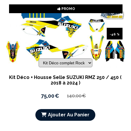
PROMO
-46 %
Kit Déco + Housse Selle SUZUKI RMZ 250 / 450 (
2018 à 2024 )
75,00
€
140,00
€
Ajouter Au Panier