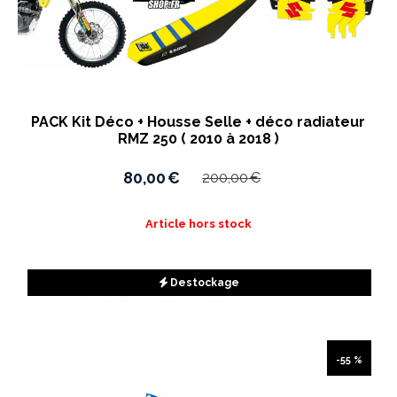
PACK Kit Déco + Housse Selle + déco radiateur
RMZ 250 ( 2010 à 2018 )
80,00
€
200,00
€
Article hors stock
Destockage
-55 %