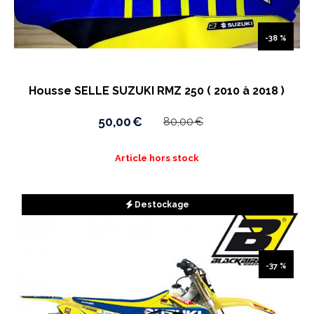
-38 %
Housse SELLE SUZUKI RMZ 250 ( 2010 à 2018 )
50,00
€
80,00
€
Article hors stock
Destockage
-37 %