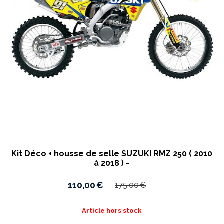
Kit Déco + housse de selle SUZUKI RMZ 250 ( 2010
à 2018 ) -
110,00
€
175,00
€
Article hors stock