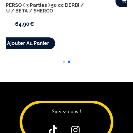
Housse de selle PERSO ( 3 Parties ) 50 cc DE
RIEJU / BETA / SHERCO
64,90
€
Ajouter Au Panier
Suivez-nous !

