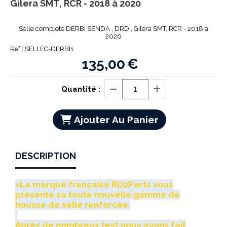
Gilera SMT, RCR - 2018 à 2020
Selle complète DERBI SENDA , DRD , Gilera SMT, RCR - 2018 à
2020
Ref :
SELLEC-DERBI1
135,00
€
Quantité :
Ajouter Au Panier
DESCRIPTION
>La marque française RD2Parts vous
présente sa toute nouvelle gamme de
housse de selle renforcée.
Après de nombreux test nous avons fait