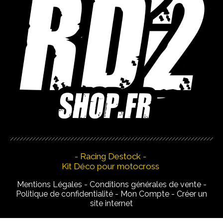
- Racing Destock -
Kit Déco pour motocross
Mentions Légales
Conditions générales de vente
Politique de confidentialité
Mon Compte
Créer un
site internet