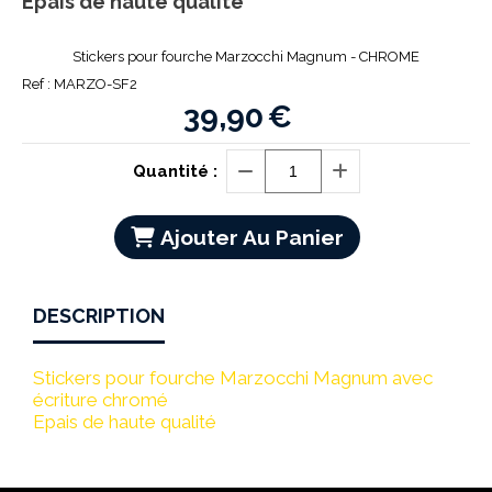
Epais de haute qualité
Stickers pour fourche Marzocchi Magnum - CHROME
Ref :
MARZO-SF2
39,90
€
Quantité :
Ajouter Au Panier
DESCRIPTION
Stickers pour fourche Marzocchi Magnum avec
écriture chromé
Epais de haute qualité