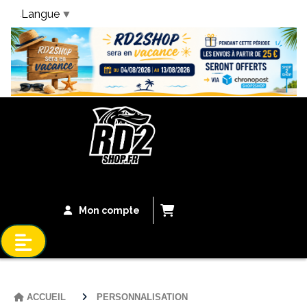
Langue
▼
Bandeau Vacances
Mon compte
ACCUEIL
PERSONNALISATION