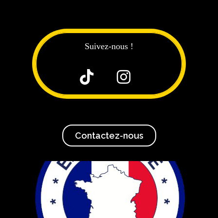
Suivez-nous !


Contactez-nous