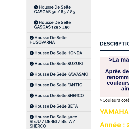
Housse De Selle
GASGAS 50 / 65 / 85
Housse De Selle
GASGAS 125 > 450
Housse De Selle
HUSQVARNA
DESCRIPTI
Housse De Selle HONDA
>La ma
Housse De Selle SUZUKI
Après de
Housse De Selle KAWASAKI
renommé 
couleurs
Housse De Selle FANTIC
ai
Housse De Selle SHERCO
>Couleurs coté 
Housse De Selle BETA
YAMAHA 
Housse De Selle 50cc
RIEJU / DERBI / BETA /
Année : 2
SHERCO