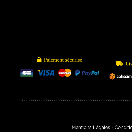

Paiement sécurisé

Li
Mentions Légales
Conditi