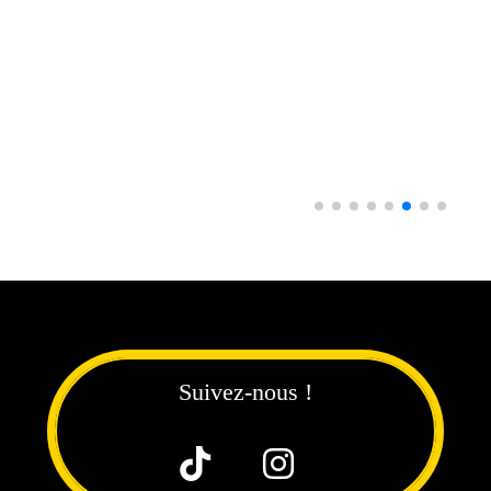
Suivez-nous !

