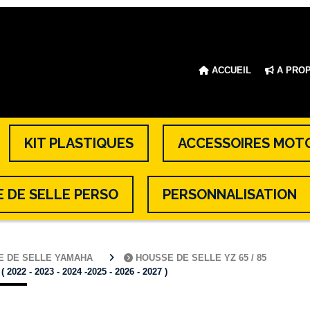
ACCUEIL
A PRO
KIT PLASTIQUES
ACCESSOIRES MOT
 DE SELLE PERSO
PERSONNALISATION
E DE SELLE YAMAHA
HOUSSE DE SELLE YZ 65 / 85
2 - 2023 - 2024 -2025 - 2026 - 2027 )