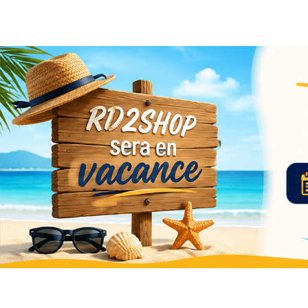
Band
Vaca