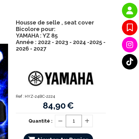
Housse de selle , seat cover
Bicolore pour:
YAMAHA : YZ 85
Année : 2022 - 2023 - 2024 -2025 -
2026 - 2027
Ref :
HYZ-24BC-2224
84,90
€
Quantité :