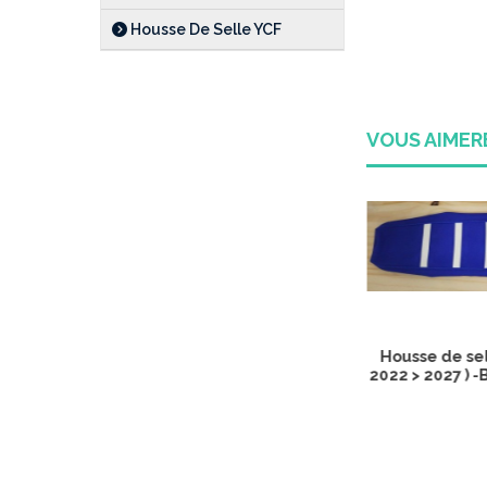
Housse De Selle YCF
VOUS AIME
Ser