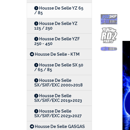
Housse De Selle YZ 65
/ 85
Housse De Selle YZ
125 / 250
Housse De Selle YZF
250 - 450
Housse De Selle - KTM
Housse De Selle SX 50
/ 65 / 85
Housse De Selle
SX/SXF/EXC 2000>2018
Housse De Selle
SX/SXF/EXC 2019>2023
Housse De Selle
SX/SXF/EXC 2023>2027
Housse De Selle GASGAS