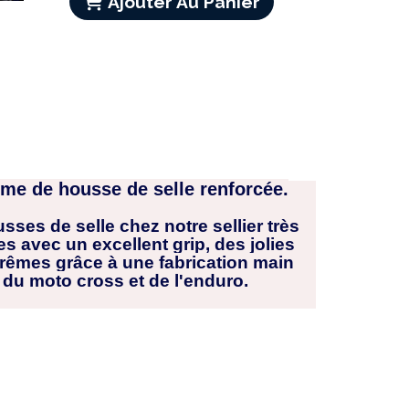
Ajouter Au Panier
me de housse de selle renforcée.
ses de selle chez notre sellier très
 avec un excellent grip, des jolies
trêmes grâce à une fabrication main
 du moto cross et de l'enduro.