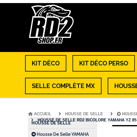
KIT DÉCO
KIT DÉCO PERSO
SELLE COMPLÈTE MX
HOUSSE
ACCUEIL
HOUSSE DE SELLE
HOUSS
HOUSSE DE SELLE RD2 BICOLORE YAMAHA YZ 85 ( 202
HOUSSE DE SELLE
Housse De Selle YAMAHA