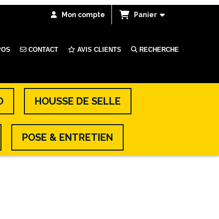
Mon compte
Panier
POS
CONTACT
AVIS CLIENTS
RECHERCHE
O
HOUSSE DE SELLE
POSE & ENTRETIEN