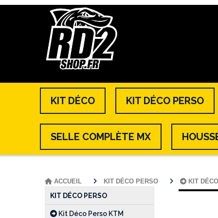
KIT DÉCO
KIT DÉCO PERSO
SELLE COMPLÈTE MX
HOUSSE
ACCUEIL
KIT DÉCO PERSO
KIT DÉC
KIT DÉCO PERSO
Kit Déco Perso KTM