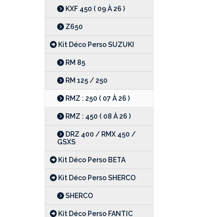
KXF 450 ( 09 À 26 )
Z650
Kit Déco Perso SUZUKI
RM 85
RM 125 / 250
RMZ : 250 ( 07 À 26 )
RMZ : 450 ( 08 À 26 )
DRZ 400 / RMX 450 /
GSXS
Kit Déco Perso BETA
Kit Déco Perso SHERCO
SHERCO
Kit Déco Perso FANTIC