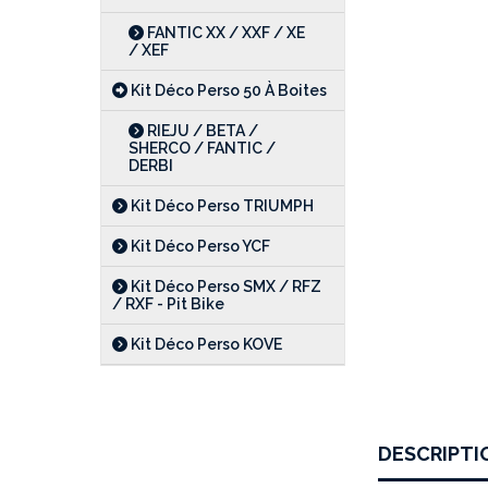
FANTIC XX / XXF / XE
/ XEF
Kit Déco Perso 50 À Boites
RIEJU / BETA /
SHERCO / FANTIC /
DERBI
Kit Déco Perso TRIUMPH
Kit Déco Perso YCF
Kit Déco Perso SMX / RFZ
/ RXF - Pit Bike
Kit Déco Perso KOVE
DESCRIPTI