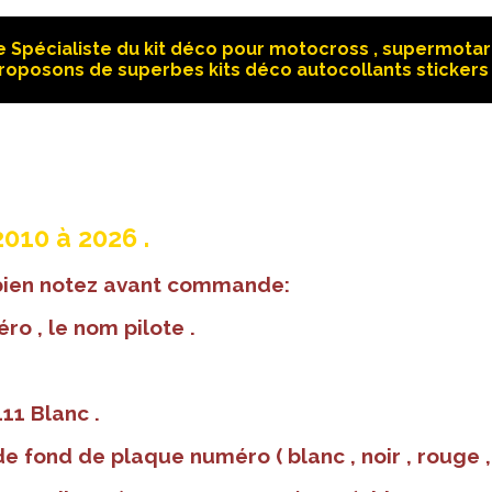
 Spécialiste du kit déco pour motocross , supermotard
roposons de superbes kits déco autocollants stickers 
2010 à 2026 .
 bien notez avant commande:
ro , le nom pilote .
11 Blanc .
e fond de plaque numéro ( blanc , noir , rouge , ja