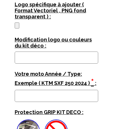
Logo spécifique à ajouter (
Format Vectoriel , PNG fond
transparent ) :
Modification logo ou couleurs
du kit déco :
Votre moto Année / Type:
*
Exemple ( KTM SXF 250 2024 )
:
Protection GRIP KIT DECO :