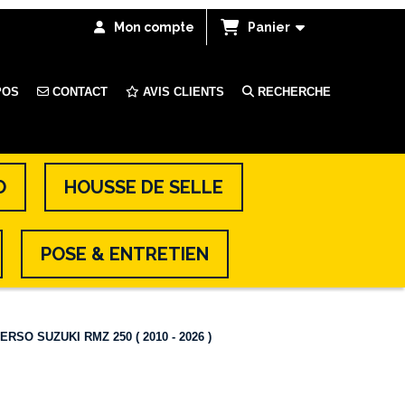
Mon compte
Panier
POS
CONTACT
AVIS CLIENTS
RECHERCHE
O
HOUSSE DE SELLE
POSE & ENTRETIEN
RSO SUZUKI RMZ 250 ( 2010 - 2026 )