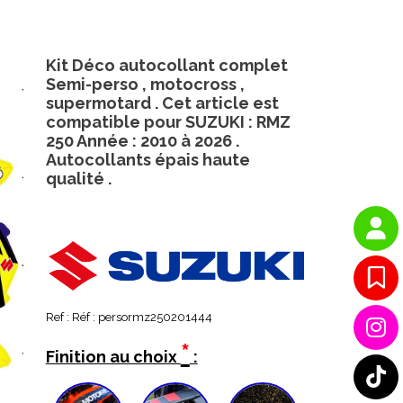
Kit Déco autocollant complet
Semi-perso , motocross ,
supermotard . Cet article est
compatible pour SUZUKI : RMZ
250 Année : 2010 à 2026 .
Autocollants épais haute
qualité .
Ref :
Réf : persormz250201444
*
Finition au choix
: