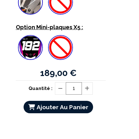
Option Mini-plaques X5 :
189,00
€
Quantité :
Ajouter Au Panier