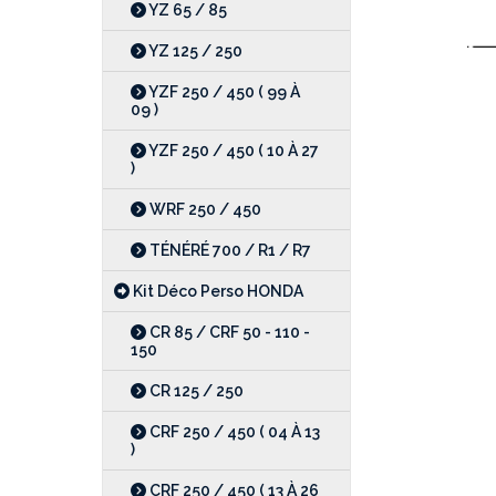
YZ 65 / 85
YZ 125 / 250
YZF 250 / 450 ( 99 À
09 )
YZF 250 / 450 ( 10 À 27
)
WRF 250 / 450
TÉNÉRÉ 700 / R1 / R7
Kit Déco Perso HONDA
CR 85 / CRF 50 - 110 -
150
CR 125 / 250
CRF 250 / 450 ( 04 À 13
)
CRF 250 / 450 ( 13 À 26