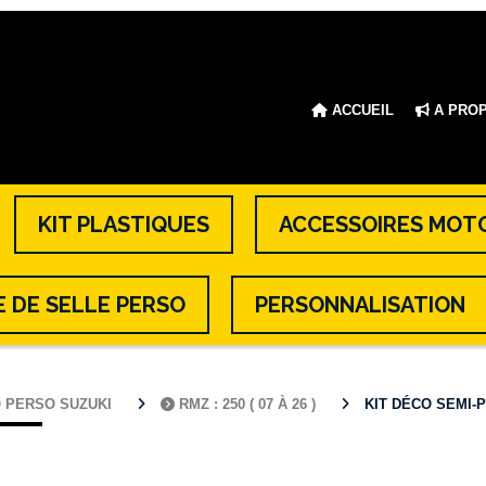
ACCUEIL
A PRO
KIT PLASTIQUES
ACCESSOIRES MOT
 DE SELLE PERSO
PERSONNALISATION
O PERSO SUZUKI
RMZ : 250 ( 07 À 26 )
KIT DÉCO SEMI-PE