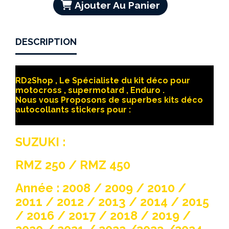
Ajouter Au Panier
DESCRIPTION
RD2Shop , Le Spécialiste du kit déco pour
motocross , supermotard , Enduro .
Nous vous Proposons de superbes kits déco
autocollants stickers pour :
SUZUKI :
RMZ 250 / RMZ 450
Année : 2008 / 2009 / 2010 /
2011 / 2012 / 2013 / 2014 / 2015
/ 2016 / 2017 / 2018 / 2019 /