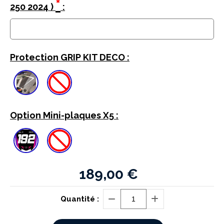
*
250 2024 )
:
Protection GRIP KIT DECO :
Option Mini-plaques X5 :
189,00
€
Quantité :