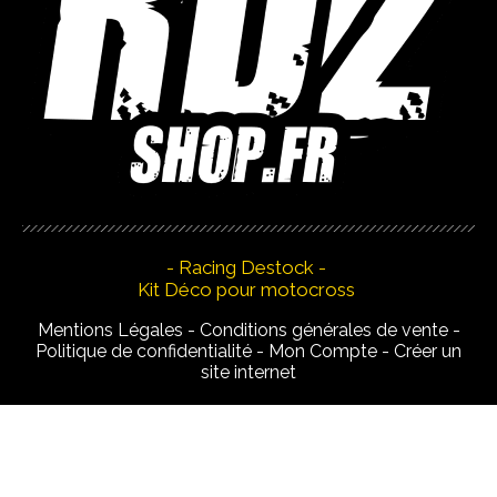
- Racing Destock -
Kit Déco pour motocross
Mentions Légales
Conditions générales de vente
Politique de confidentialité
Mon Compte
Créer un
site internet