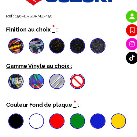
Ref :
158PERSORMZ-450
*
Finition au choix
:
Gamme Vinyle au choix :
*
Couleur Fond de plaque
: