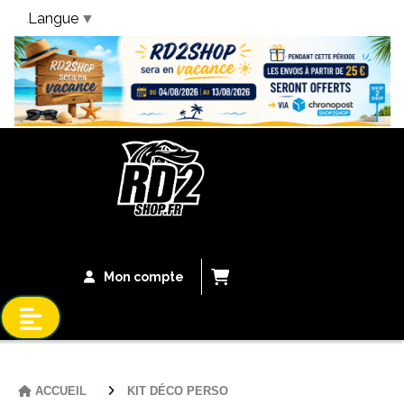
Langue
▼
Bandeau Vacances
Mon compte
ACCUEIL
KIT DÉCO PERSO