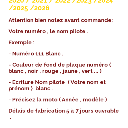
2020 / 2021 / 2022 /2023 /2024
/2025 /2026
Attention bien notez avant commande:
Votre numéro , le nom pilote .
Exemple :
- Numéro 111 Blanc .
- Couleur de fond de plaque numéro (
blanc , noir , rouge , jaune , vert ... )
- Ecriture Nom pilote ( Votre nom et
prénom ) blanc .
- Précisez la moto ( Année , modèle )
Délais de fabrication 5 à 7 jours ouvrable
.