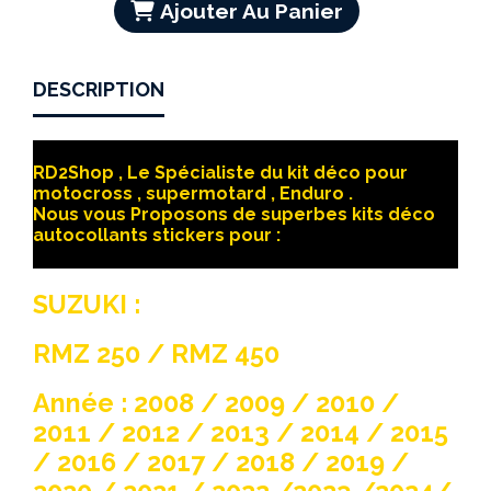
Ajouter Au Panier
DESCRIPTION
RD2Shop , Le Spécialiste du kit déco pour
motocross , supermotard , Enduro .
Nous vous Proposons de superbes kits déco
autocollants stickers pour :
SUZUKI :
RMZ 250 / RMZ 450
Année : 2008 / 2009 / 2010 /
2011 / 2012 / 2013 / 2014 / 2015
/ 2016 / 2017 / 2018 / 2019 /