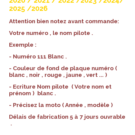
2020 / 2021 / 2022 /2023 /2024/
2025 /2026
Attention bien notez avant commande:
Votre numéro , le nom pilote .
Exemple :
- Numéro 111 Blanc .
- Couleur de fond de plaque numéro (
blanc , noir , rouge , jaune , vert ... )
- Ecriture Nom pilote ( Votre nom et
prénom ) blanc .
- Précisez la moto ( Année , modèle )
Délais de fabrication 5 à 7 jours ouvrable
.