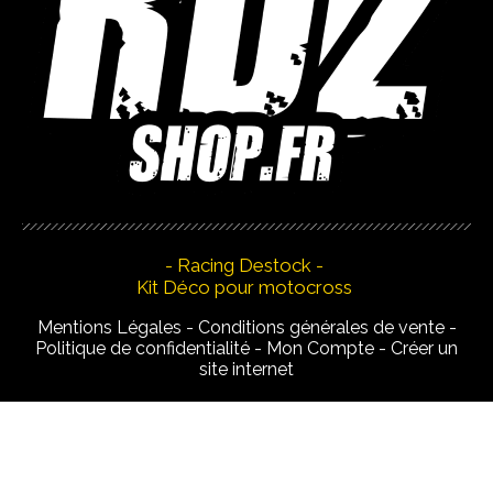
- Racing Destock -
Kit Déco pour motocross
Mentions Légales
Conditions générales de vente
Politique de confidentialité
Mon Compte
Créer un
site internet