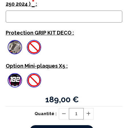
*
250 2024 )
:
Protection GRIP KIT DECO :
Option Mini-plaques X5 :
189,00
€
Quantité :