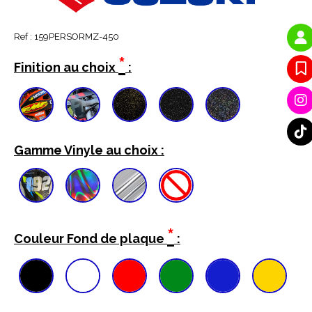
Ref :
159PERSORMZ-450
*
Finition au choix
:
Gamme Vinyle au choix :
*
Couleur Fond de plaque
: