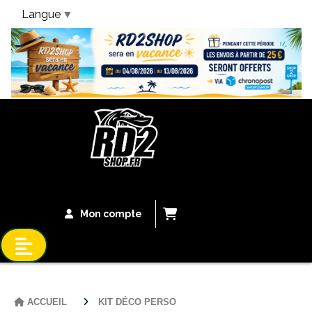
Langue
▼
Bandeau Vacances
Mon compte
ACCUEIL
KIT DÉCO PERSO