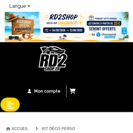
Langue
▼
Bandeau Vacances
Mon compte
ACCUEIL
KIT DÉCO PERSO