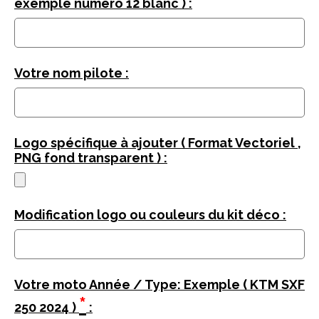
exemple numéro 12 blanc ) :
Votre nom pilote :
Logo spécifique à ajouter ( Format Vectoriel ,
PNG fond transparent ) :
Modification logo ou couleurs du kit déco :
Votre moto Année / Type: Exemple ( KTM SXF
*
250 2024 )
: