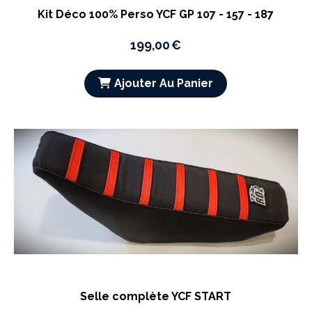
Kit Déco 100% Perso YCF GP 107 - 157 - 187
199,00
€
Ajouter Au Panier
Selle complète YCF START