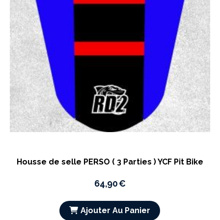
Housse de selle PERSO ( 3 Parties ) YCF Pit Bike
64,90
€
Ajouter Au Panier