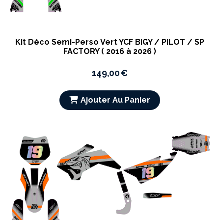
Kit Déco Semi-Perso Vert YCF BIGY / PILOT / SP
FACTORY ( 2016 à 2026 )
149,00
€
Ajouter Au Panier