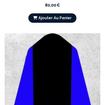
80,00
€
Ajouter Au Panier