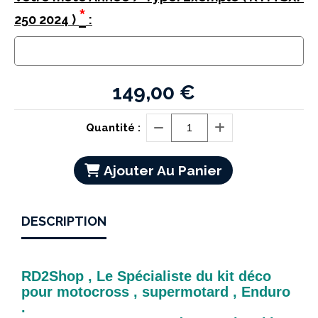
*
250 2024 )
:
149,00
€
Quantité :
Ajouter Au Panier
DESCRIPTION
RD2Shop , Le Spécialiste du kit déco
pour motocross , supermotard , Enduro
.