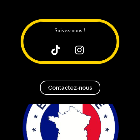
Suivez-nous !


Contactez-nous