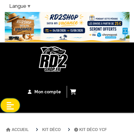
Langue
▼
Bandeau Vacances
Mon compte
ACCUEIL
KIT DÉCO
KIT DÉCO YCF