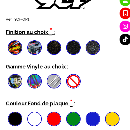
Ref :
YCF-GP2
*
Finition au choix
:
Gamme Vinyle au choix :
*
Couleur Fond de plaque
: