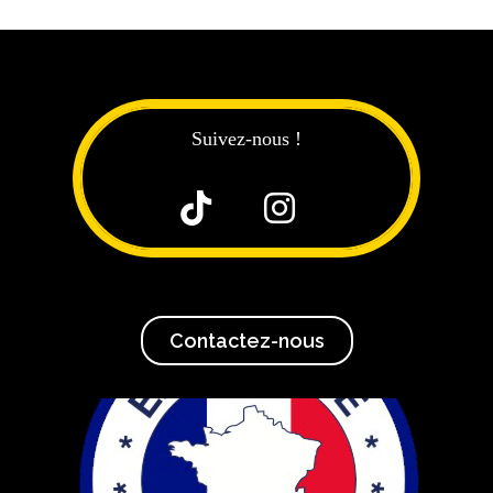
Suivez-nous !


Contactez-nous